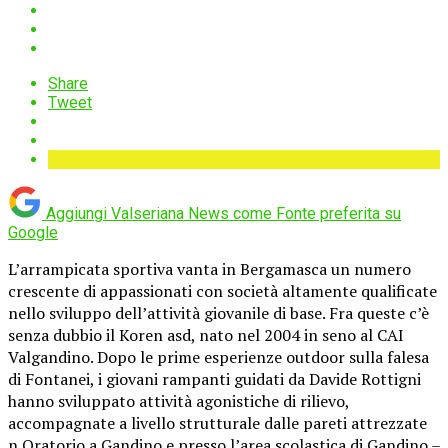
Share
Tweet
Aggiungi Valseriana News come
Fonte preferita su
Google
L’arrampicata sportiva vanta in Bergamasca un numero
crescente di appassionati con società altamente qualificate
nello sviluppo dell’attività giovanile di base. Fra queste c’è
senza dubbio il Koren asd, nato nel 2004 in seno al CAI
Valgandino. Dopo le prime esperienze outdoor sulla falesa
di Fontanei, i giovani rampanti guidati da Davide Rottigni
hanno sviluppato attività agonistiche di rilievo,
accompagnate a livello strutturale dalle pareti attrezzate
n Oratorio a Gandino e presso l’area scolastica di Gandino –