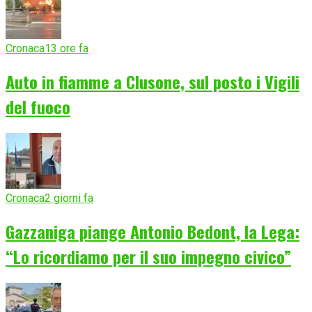
Cronaca
13 ore fa
Auto in fiamme a Clusone, sul posto i Vigili
del fuoco
Cronaca
2 giorni fa
Gazzaniga piange Antonio Bedont, la Lega:
“Lo ricordiamo per il suo impegno civico”