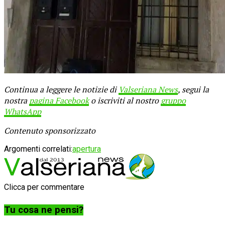
Continua a leggere le notizie di
Valseriana News
, segui la
nostra
pagina Facebook
o iscriviti al nostro
gruppo
WhatsApp
Contenuto sponsorizzato
Argomenti correlati:
apertura
Clicca per commentare
Tu cosa ne pensi?