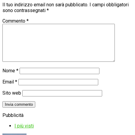
Il tuo indirizzo email non sarà pubblicato.
I campi obbligatori
sono contrassegnati
*
Commento
*
Nome
*
Email
*
Sito web
Pubblicità
I più visti