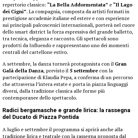
repertorio classico:
“La Bella Addormentata”
e
“Il Lago
dei Cigni”
. La compagnia, composta da artisti formati in
prestigiose accademie italiane ed estere e con esperienze
sui principali palcoscenici internazionali, porterà nel cuore
dello smart district la forza espressiva del grande balletto,
tra tecnica, eleganza e racconto. Gli spettacoli sono
prodotti da Influendo e rappresentano uno dei momenti
centrali del cartellone estivo.
A settembre, la danza tornerà protagonista con il
Gran
Galà della Danza
, previsto il
5 settembre
con la
partecipazione di Klaudia Pepa, a conferma di un percorso
che attraversa l’intera estate e porta in piazza linguaggi
diversi, dalla tradizione classica alle forme più
contemporanee dello spettacolo.
Radici bergamasche e grande lirica: la rassegna
del Ducato di Piazza Pontida
A luglio e settembre il programma si aprirà anche alla
tradizione lirica e teatrale con la rassegna proposta dal