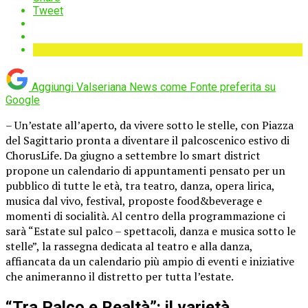
Tweet
Aggiungi Valseriana News come
Fonte preferita su
Google
– Un’estate all’aperto, da vivere sotto le stelle, con Piazza
del Sagittario pronta a diventare il palcoscenico estivo di
ChorusLife. Da giugno a settembre lo smart district
propone un calendario di appuntamenti pensato per un
pubblico di tutte le età, tra teatro, danza, opera lirica,
musica dal vivo, festival, proposte food&beverage e
momenti di socialità. Al centro della programmazione ci
sarà “Estate sul palco – spettacoli, danza e musica sotto le
stelle”, la rassegna dedicata al teatro e alla danza,
affiancata da un calendario più ampio di eventi e iniziative
che animeranno il distretto per tutta l’estate.
“Tra Palco e Realtà”: il varietà