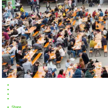
Share