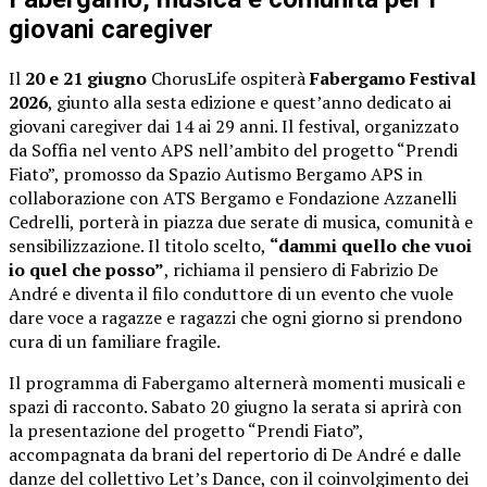
giovani caregiver
Il
20 e 21 giugno
ChorusLife ospiterà
Fabergamo Festival
2026
, giunto alla sesta edizione e quest’anno dedicato ai
giovani caregiver dai 14 ai 29 anni. Il festival, organizzato
da Soffia nel vento APS nell’ambito del progetto “Prendi
Fiato”, promosso da Spazio Autismo Bergamo APS in
collaborazione con ATS Bergamo e Fondazione Azzanelli
Cedrelli, porterà in piazza due serate di musica, comunità e
sensibilizzazione. Il titolo scelto,
“dammi quello che vuoi
io quel che posso”
, richiama il pensiero di Fabrizio De
André e diventa il filo conduttore di un evento che vuole
dare voce a ragazze e ragazzi che ogni giorno si prendono
cura di un familiare fragile.
Il programma di Fabergamo alternerà momenti musicali e
spazi di racconto. Sabato 20 giugno la serata si aprirà con
la presentazione del progetto “Prendi Fiato”,
accompagnata da brani del repertorio di De André e dalle
danze del collettivo Let’s Dance, con il coinvolgimento dei