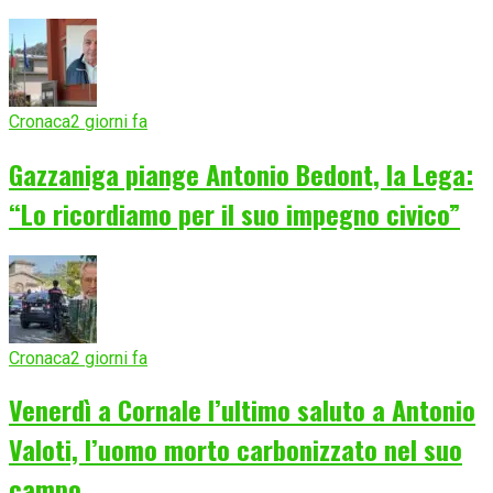
Cronaca
2 giorni fa
Gazzaniga piange Antonio Bedont, la Lega:
“Lo ricordiamo per il suo impegno civico”
Cronaca
2 giorni fa
Venerdì a Cornale l’ultimo saluto a Antonio
Valoti, l’uomo morto carbonizzato nel suo
campo