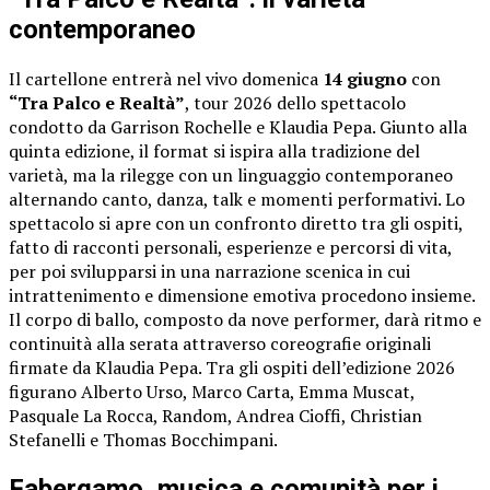
contemporaneo
Il cartellone entrerà nel vivo domenica
14 giugno
con
“Tra Palco e Realtà”
, tour 2026 dello spettacolo
condotto da Garrison Rochelle e Klaudia Pepa. Giunto alla
quinta edizione, il format si ispira alla tradizione del
varietà, ma la rilegge con un linguaggio contemporaneo
alternando canto, danza, talk e momenti performativi. Lo
spettacolo si apre con un confronto diretto tra gli ospiti,
fatto di racconti personali, esperienze e percorsi di vita,
per poi svilupparsi in una narrazione scenica in cui
intrattenimento e dimensione emotiva procedono insieme.
Il corpo di ballo, composto da nove performer, darà ritmo e
continuità alla serata attraverso coreografie originali
firmate da Klaudia Pepa. Tra gli ospiti dell’edizione 2026
figurano Alberto Urso, Marco Carta, Emma Muscat,
Pasquale La Rocca, Random, Andrea Cioffi, Christian
Stefanelli e Thomas Bocchimpani.
Fabergamo, musica e comunità per i