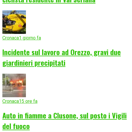
Cronaca
1 giorno fa
Incidente sul lavoro ad Orezzo, gravi due
giardinieri precipitati
Cronaca
15 ore fa
Auto in fiamme a Clusone, sul posto i Vigili
del fuoco