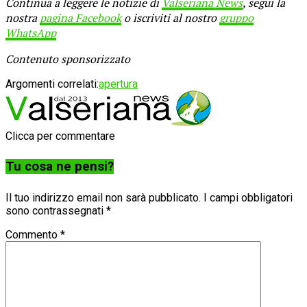
Continua a leggere le notizie di
Valseriana News
, segui la
nostra
pagina Facebook
o iscriviti al nostro
gruppo
WhatsApp
Contenuto sponsorizzato
Argomenti correlati:
apertura
Clicca per commentare
Tu cosa ne pensi?
Il tuo indirizzo email non sarà pubblicato.
I campi obbligatori
sono contrassegnati
*
Commento
*