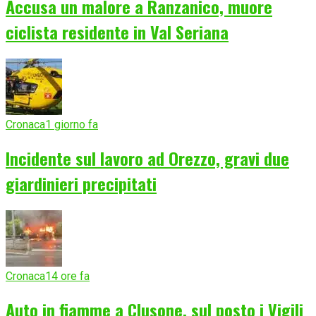
Accusa un malore a Ranzanico, muore
ciclista residente in Val Seriana
Cronaca
1 giorno fa
Incidente sul lavoro ad Orezzo, gravi due
giardinieri precipitati
Cronaca
14 ore fa
Auto in fiamme a Clusone, sul posto i Vigili