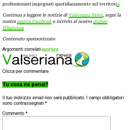
professionisti impegnati quotidianamente sul territori
o
.
Continua a leggere le notizie di
Valseriana News
, segui la
nostra
pagina Facebook
o iscriviti al nostro
gruppo
WhatsApp
Contenuto sponsorizzato
Argomenti correlati:
apertura
Clicca per commentare
Tu cosa ne pensi?
Il tuo indirizzo email non sarà pubblicato.
I campi obbligatori
sono contrassegnati
*
Commento
*