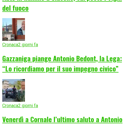
del fuoco
Cronaca
2 giorni fa
Gazzaniga piange Antonio Bedont, la Lega:
“Lo ricordiamo per il suo impegno civico”
Cronaca
2 giorni fa
Venerdì a Cornale l’ultimo saluto a Antonio