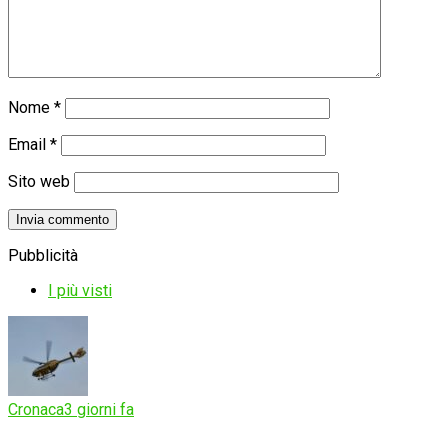
Nome
*
Email
*
Sito web
Pubblicità
I più visti
Cronaca
3 giorni fa