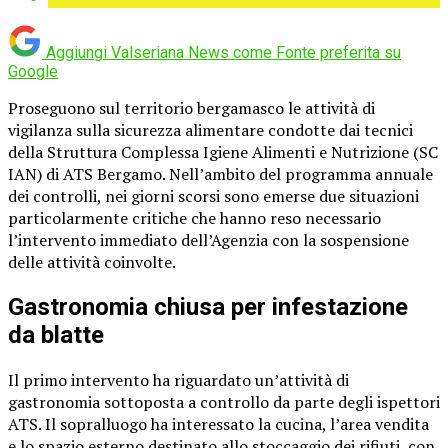
Aggiungi Valseriana News come
Fonte preferita su
Google
Proseguono sul territorio bergamasco le attività di
vigilanza sulla sicurezza alimentare condotte dai tecnici
della Struttura Complessa Igiene Alimenti e Nutrizione (SC
IAN) di ATS Bergamo. Nell’ambito del programma annuale
dei controlli, nei giorni scorsi sono emerse due situazioni
particolarmente critiche che hanno reso necessario
l’intervento immediato dell’Agenzia con la sospensione
delle attività coinvolte.
Gastronomia chiusa per infestazione
da blatte
Il primo intervento ha riguardato un’attività di
gastronomia sottoposta a controllo da parte degli ispettori
ATS. Il sopralluogo ha interessato la cucina, l’area vendita
e lo spazio esterno destinato allo stoccaggio dei rifiuti, con