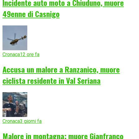
Incidente auto moto a Chiuduno, muore
49enne di Casnigo
Cronaca
12 ore fa
Accusa un malore a Ranzanico, muore
ciclista residente in Val Seriana
Cronaca
3 giorni fa
Malore in montagna: muore Gianfranco