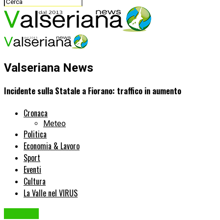
Valseriana News
Incidente sulla Statale a Fiorano: traffico in aumento
Cronaca
Meteo
Politica
Economia & Lavoro
Sport
Eventi
Cultura
La Valle nel VIRUS
Cronaca