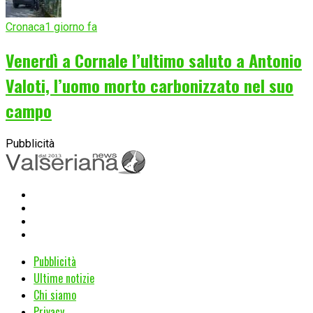
Cronaca
1 giorno fa
Venerdì a Cornale l’ultimo saluto a Antonio
Valoti, l’uomo morto carbonizzato nel suo
campo
Pubblicità
Pubblicità
Ultime notizie
Chi siamo
Privacy