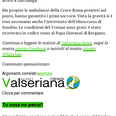
arrivo a Gazzaniga.
Ma proprio le ambulanze della Croce Rossa presenti sul
posto, hanno garantito i primi soccorsi. Vista la gravità si è
reso necessario anche l’intervento dell’elisoccorso di
Sondrio. Le condizioni del 31enne sono gravi: è stato
ricoverato in codice rosso al Papa Giovanni di Bergamo.
Continua a leggere le notizie di
Valseriana News
, segui la
nostra
pagina Facebook
o iscriviti al nostro
gruppo
WhatsApp
Contenuto sponsorizzato
Argomenti correlati:
apertura
Clicca per commentare
Tu cosa ne pensi?