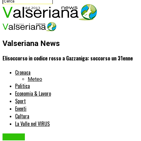
Valseriana News
Elisoccorso in codice rosso a Gazzaniga: soccorso un 31enne
Cronaca
Meteo
Politica
Economia & Lavoro
Sport
Eventi
Cultura
La Valle nel VIRUS
Cronaca