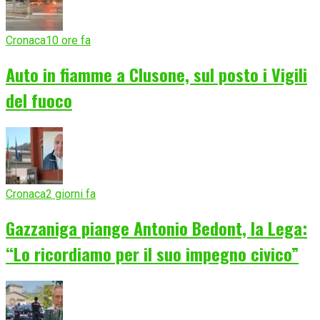
Cronaca
10 ore fa
Auto in fiamme a Clusone, sul posto i Vigili
del fuoco
Cronaca
2 giorni fa
Gazzaniga piange Antonio Bedont, la Lega:
“Lo ricordiamo per il suo impegno civico”