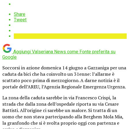
Share
Tweet
Aggiungi Valseriana News come
Fonte preferita su
Google
Soccorsi in azione domenica 14 giugno a Gazzaniga per una
caduta da bici che ha coinvolto un 31enne: l’allarme è
scattato poco prima di mezzogiorno. A darne notizia è il
portale dell’AREU, l’Agenzia Regionale Emergenza Urgenza.
La zona della caduta sarebbe in via Francesco Crispi, la
strada che dalla zona dell’ospedale riporta su via Cesare
Battisti. All’origine ci sarebbe un malore. Si tratta di un
uomo che non stava partecipando alla Berghem Mola Mia,
la granfondo che si è svolta proprio oggi con partenza e