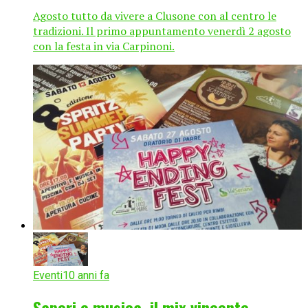
Agosto tutto da vivere a Clusone con al centro le
tradizioni. Il primo appuntamento venerdì 2 agosto
con la festa in via Carpinoni.
Eventi
10 anni fa
Sapori e musica, il mix vincente