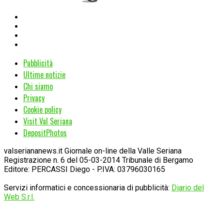
Pubblicità
Ultime notizie
Chi siamo
Privacy
Cookie policy
Visit Val Seriana
DepositPhotos
valseriananews.it Giornale on-line della Valle Seriana
Registrazione n. 6 del 05-03-2014 Tribunale di Bergamo
Editore: PERCASSI Diego - P.IVA: 03796030165
Servizi informatici e concessionaria di pubblicità:
Diario del
Web S.r.l.