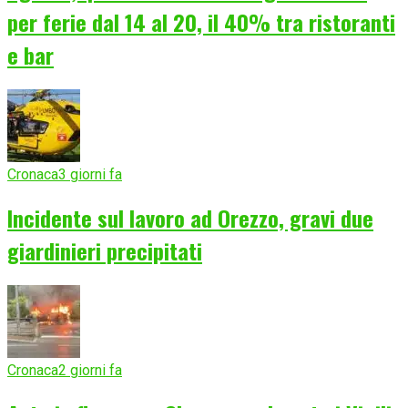
per ferie dal 14 al 20, il 40% tra ristoranti
e bar
Cronaca
3 giorni fa
Incidente sul lavoro ad Orezzo, gravi due
giardinieri precipitati
Cronaca
2 giorni fa