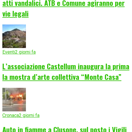
atti vandalici. ATB e Comune agiranno per
vie legali
Eventi
2 giorni fa
L’associazione Castellum inaugura la prima
la mostra d’arte collettiva “Monte Casa”
Cronaca
2 giorni fa
Auto in fiamme a Clusone, sul posto i Vigili