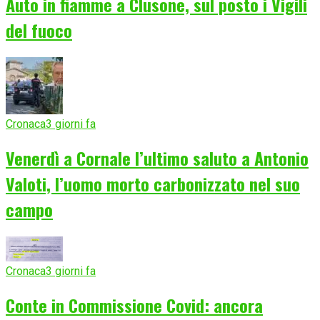
Auto in fiamme a Clusone, sul posto i Vigili
del fuoco
Cronaca
3 giorni fa
Venerdì a Cornale l’ultimo saluto a Antonio
Valoti, l’uomo morto carbonizzato nel suo
campo
Cronaca
3 giorni fa
Conte in Commissione Covid: ancora