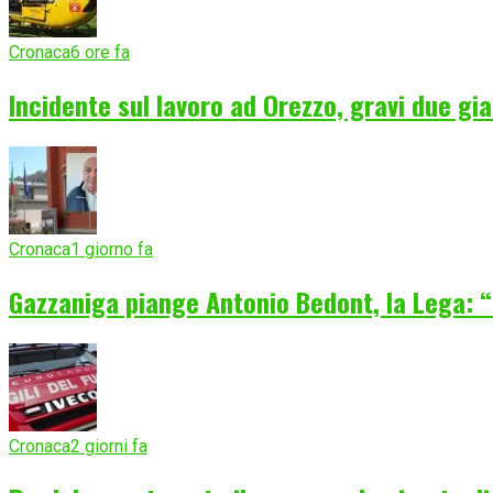
Cronaca
6 ore fa
Incidente sul lavoro ad Orezzo, gravi due gia
Cronaca
1 giorno fa
Gazzaniga piange Antonio Bedont, la Lega: “
Cronaca
2 giorni fa