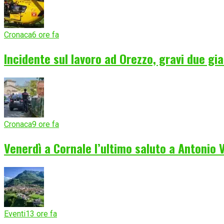
Cronaca
6 ore fa
Incidente sul lavoro ad Orezzo, gravi due gia
Cronaca
9 ore fa
Venerdì a Cornale l’ultimo saluto a Antonio
Eventi
13 ore fa