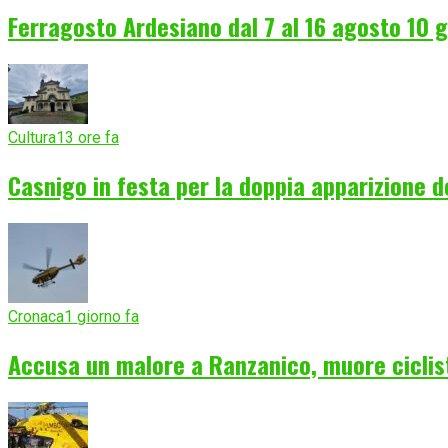
Ferragosto Ardesiano dal 7 al 16 agosto 10 gi
Cultura
13 ore fa
Casnigo in festa per la doppia apparizione 
Cronaca
1 giorno fa
Accusa un malore a Ranzanico, muore ciclist