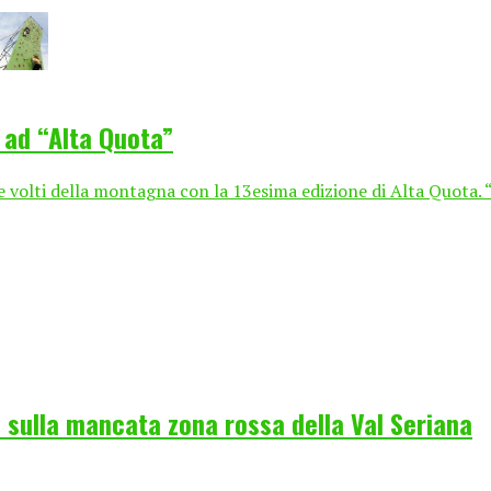
i ad “Alta Quota”
e volti della montagna con la 13esima edizione di Alta Quota. “
 sulla mancata zona rossa della Val Seriana