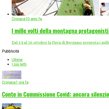
Cronaca
10 anni fa
I mille volti della montagna protagonist
Dal 14 al 16 ottobre la Fiera di Bergamo presenta i mill
Pubblicità
Ultime
I più letti
Cronaca
1 ora fa
Conte in Commissione Covid: ancora silenzio