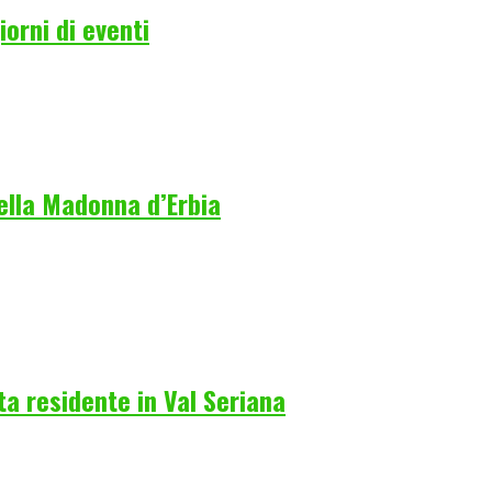
orni di eventi
della Madonna d’Erbia
a residente in Val Seriana