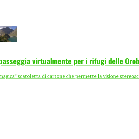
 passeggia virtualmente per i rifugi delle Oro
gica” scatoletta di cartone che permette la visione stereoscopi