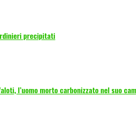
rdinieri precipitati
 Valoti, l’uomo morto carbonizzato nel suo ca