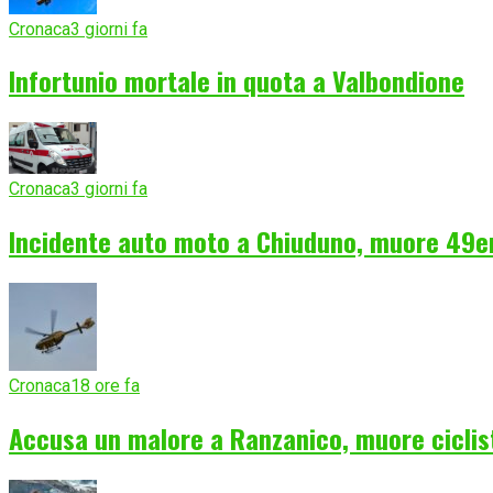
Cronaca
3 giorni fa
Infortunio mortale in quota a Valbondione
Cronaca
3 giorni fa
Incidente auto moto a Chiuduno, muore 49e
Cronaca
18 ore fa
Accusa un malore a Ranzanico, muore ciclist