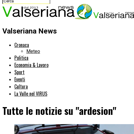
Valseriana News
Cronaca
Meteo
Politica
Economia & Lavoro
Sport
Eventi
Cultura
La Valle nel VIRUS
Tutte le notizie su "ardesion"