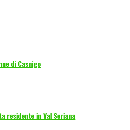
nne di Casnigo
a residente in Val Seriana