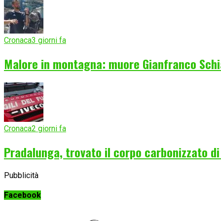
Cronaca
3 giorni fa
Malore in montagna: muore Gianfranco Schia
Cronaca
2 giorni fa
Pradalunga, trovato il corpo carbonizzato d
Pubblicità
Facebook