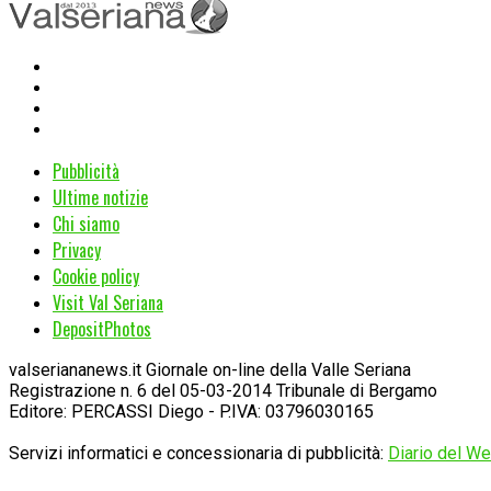
Pubblicità
Ultime notizie
Chi siamo
Privacy
Cookie policy
Visit Val Seriana
DepositPhotos
valseriananews.it Giornale on-line della Valle Seriana
Registrazione n. 6 del 05-03-2014 Tribunale di Bergamo
Editore: PERCASSI Diego - P.IVA: 03796030165
Servizi informatici e concessionaria di pubblicità:
Diario del Web