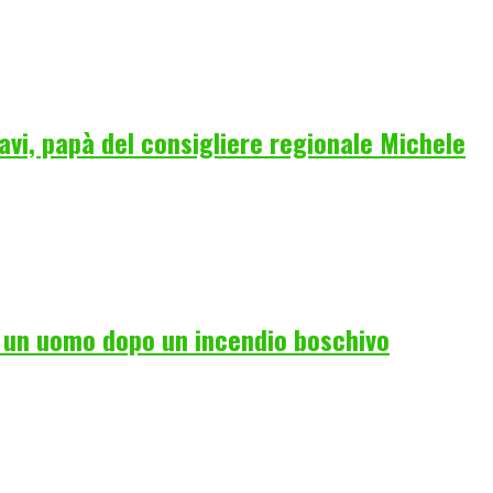
vi, papà del consigliere regionale Michele
i un uomo dopo un incendio boschivo