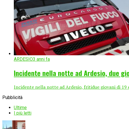
ARDESIO
3 anni fa
Incidente nella notte ad Ardesio, due gi
Incidente nella notte ad Ardesio, fritidue giovani di 19 e
Pubblicità
Ultime
I più letti