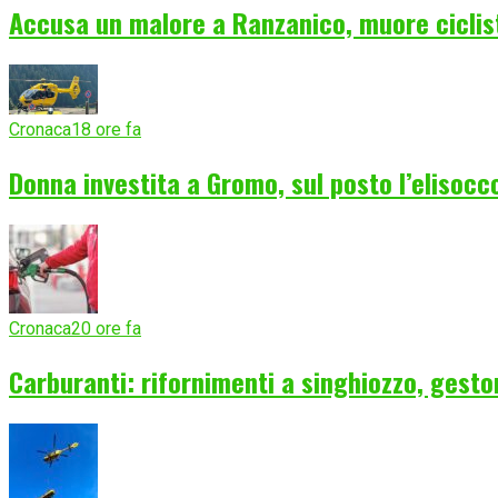
Accusa un malore a Ranzanico, muore ciclist
Cronaca
18 ore fa
Donna investita a Gromo, sul posto l’elisocc
Cronaca
20 ore fa
Carburanti: rifornimenti a singhiozzo, gesto