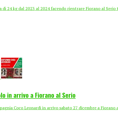
sa di 24 kg dal 2023 al 2024 facendo rientrare Fiorano al Serio 
o in arrivo a Fiorano al Serio
mpagnia Coco Leonardi in arrivo sabato 27 dicembre a Fiorano a