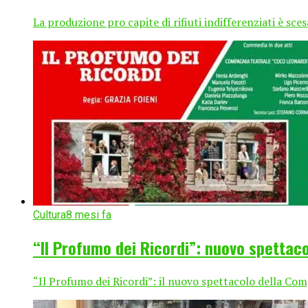
La produzione pro capite di rifiuti indifferenziati è sce
Cultura
8 mesi fa
“Il Profumo dei Ricordi”: nuovo spettacol
“Il Profumo dei Ricordi”: il nuovo spettacolo della Co