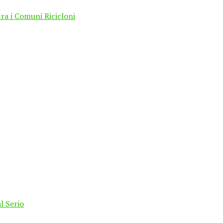
tra i Comuni Ricicloni
l Serio