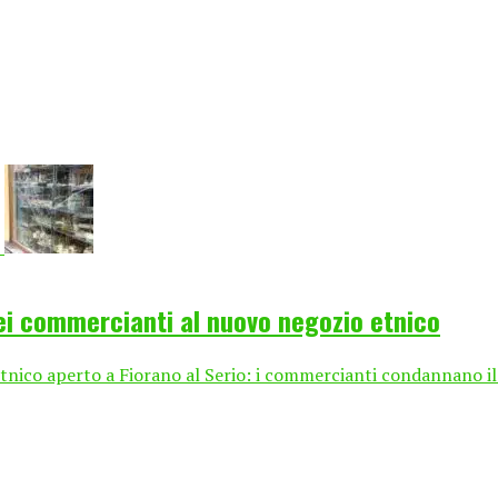
dei commercianti al nuovo negozio etnico
etnico aperto a Fiorano al Serio: i commercianti condannano il