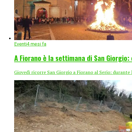
Eventi
4 mesi fa
A Fiorano è la settimana di San Giorgio: 
Giovedì ricorre San Giorgio a Fiorano al Serio: durante la