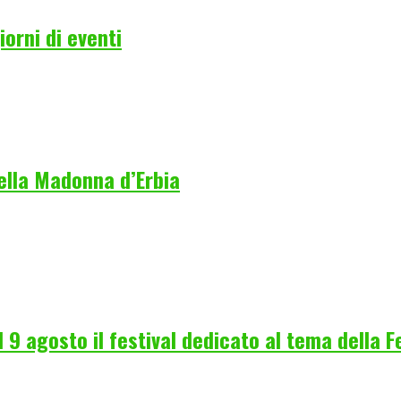
orni di eventi
della Madonna d’Erbia
l 9 agosto il festival dedicato al tema della 