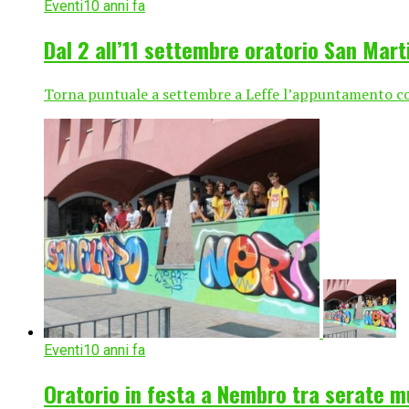
Eventi
10 anni fa
Dal 2 all’11 settembre oratorio San Mar
Torna puntuale a settembre a Leffe l’appuntamento con “
Eventi
10 anni fa
Oratorio in festa a Nembro tra serate m