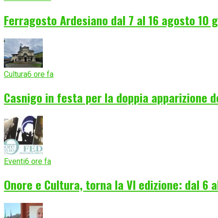
Ferragosto Ardesiano dal 7 al 16 agosto 10 gi
Cultura
6 ore fa
Casnigo in festa per la doppia apparizione 
Eventi
6 ore fa
Onore e Cultura, torna la VI edizione: dal 6 a