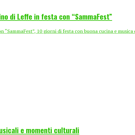
tino di Leffe in festa con “SammaFest”
SammaFest”, 10 giorni di festa con buona cucina e musica dal 
usicali e momenti culturali