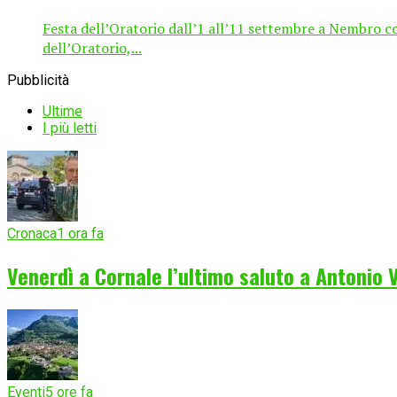
Festa dell’Oratorio dall’1 all’11 settembre a Nembro c
dell’Oratorio,...
Pubblicità
Ultime
I più letti
Cronaca
1 ora fa
Venerdì a Cornale l’ultimo saluto a Antonio
Eventi
5 ore fa