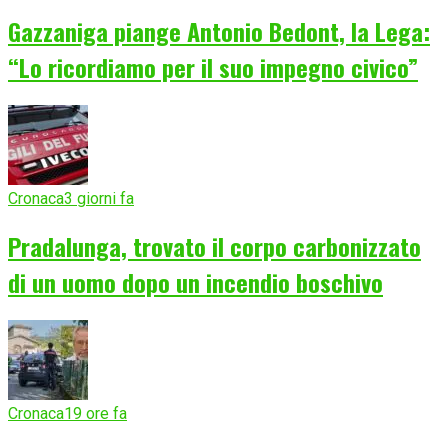
Gazzaniga piange Antonio Bedont, la Lega:
“Lo ricordiamo per il suo impegno civico”
Cronaca
3 giorni fa
Pradalunga, trovato il corpo carbonizzato
di un uomo dopo un incendio boschivo
Cronaca
19 ore fa