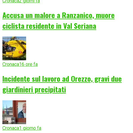
Cronaca
2 giorni fa
Accusa un malore a Ranzanico, muore
ciclista residente in Val Seriana
Cronaca
16 ore fa
Incidente sul lavoro ad Orezzo, gravi due
giardinieri precipitati
Cronaca
1 giorno fa