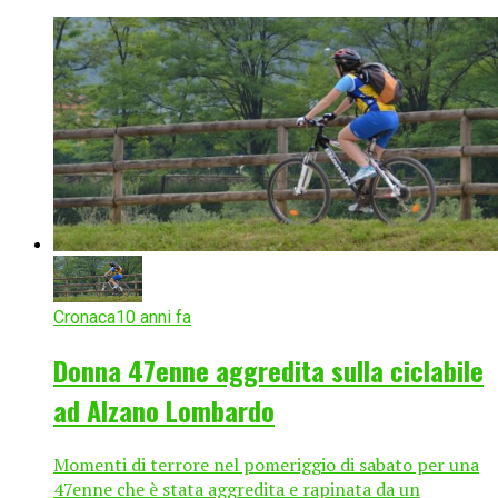
Cronaca
10 anni fa
Donna 47enne aggredita sulla ciclabile
ad Alzano Lombardo
Momenti di terrore nel pomeriggio di sabato per una
47enne che è stata aggredita e rapinata da un