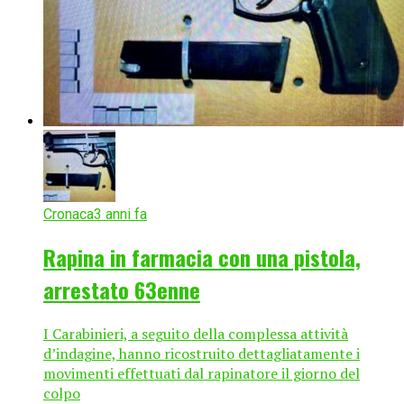
Cronaca
3 anni fa
Rapina in farmacia con una pistola,
arrestato 63enne
I Carabinieri, a seguito della complessa attività
d’indagine, hanno ricostruito dettagliatamente i
movimenti effettuati dal rapinatore il giorno del
colpo