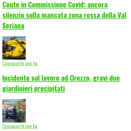
Conte in Commissione Covid: ancora
silenzio sulla mancata zona rossa della Val
Seriana
Cronaca
16 ore fa
Incidente sul lavoro ad Orezzo, gravi due
giardinieri precipitati
Cronaca
19 ore fa