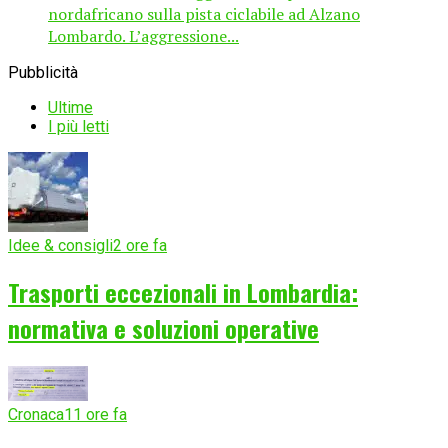
nordafricano sulla pista ciclabile ad Alzano
Lombardo. L’aggressione...
Pubblicità
Ultime
I più letti
Idee & consigli
2 ore fa
Trasporti eccezionali in Lombardia:
normativa e soluzioni operative
Cronaca
11 ore fa