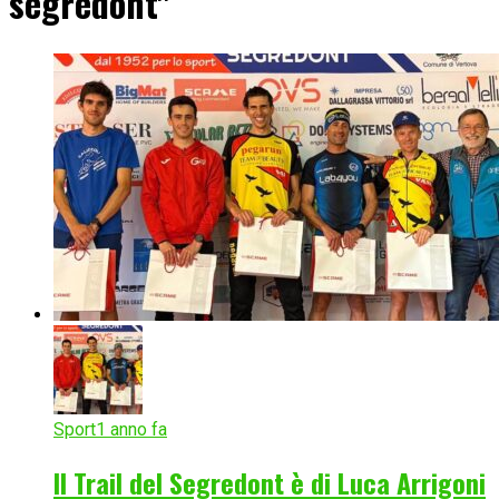
segredont"
Sport
1 anno fa
Il Trail del Segredont è di Luca Arrigoni