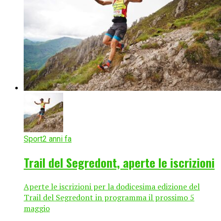
Sport
2 anni fa
Trail del Segredont, aperte le iscrizioni
Aperte le iscrizioni per la dodicesima edizione del
Trail del Segredont in programma il prossimo 5
maggio