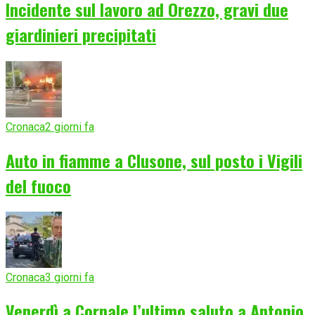
Incidente sul lavoro ad Orezzo, gravi due
giardinieri precipitati
Cronaca
2 giorni fa
Auto in fiamme a Clusone, sul posto i Vigili
del fuoco
Cronaca
3 giorni fa
Venerdì a Cornale l’ultimo saluto a Antonio