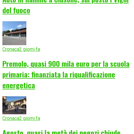
del fuoco
Cronaca
2 giorni fa
Premolo, quasi 900 mila euro per la scuola
primaria: finanziata la riqualificazione
energetica
Cronaca
2 giorni fa
Agosto, quasi la metà dei negozi chiude