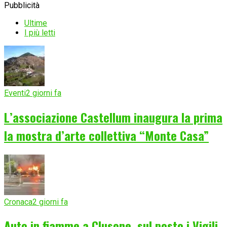
Pubblicità
Ultime
I più letti
Eventi
2 giorni fa
L’associazione Castellum inaugura la prima
la mostra d’arte collettiva “Monte Casa”
Cronaca
2 giorni fa
Auto in fiamme a Clusone, sul posto i Vigili