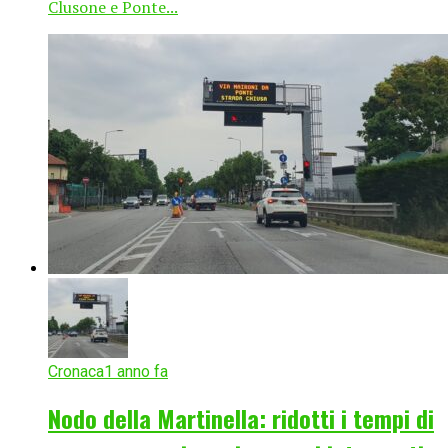
Clusone e Ponte...
Cronaca
1 anno fa
Nodo della Martinella: ridotti i tempi di