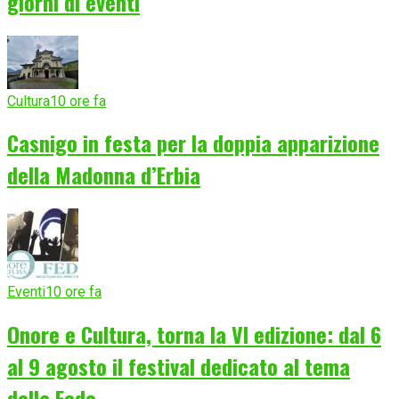
giorni di eventi
Cultura
10 ore fa
Casnigo in festa per la doppia apparizione
della Madonna d’Erbia
Eventi
10 ore fa
Onore e Cultura, torna la VI edizione: dal 6
al 9 agosto il festival dedicato al tema
della Fede