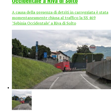
Occidentale a Riva di Solto
A causa della presenza di detriti in carreggiata è stata
momentaneamente chiusa al traffico la SS 469
"Sebinia Occidentale" a Riva di Solto