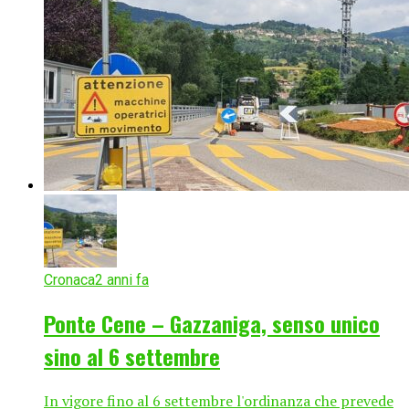
Cronaca
2 anni fa
Ponte Cene – Gazzaniga, senso unico
sino al 6 settembre
In vigore fino al 6 settembre l'ordinanza che prevede