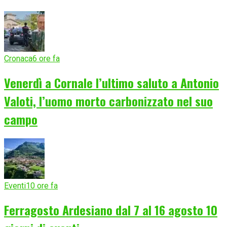
Cronaca
6 ore fa
Venerdì a Cornale l’ultimo saluto a Antonio
Valoti, l’uomo morto carbonizzato nel suo
campo
Eventi
10 ore fa
Ferragosto Ardesiano dal 7 al 16 agosto 10