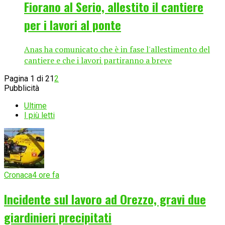
Fiorano al Serio, allestito il cantiere
per i lavori al ponte
Anas ha comunicato che è in fase l'allestimento del
cantiere e che i lavori partiranno a breve
Pagina 1 di 2
1
2
Pubblicità
Ultime
I più letti
Cronaca
4 ore fa
Incidente sul lavoro ad Orezzo, gravi due
giardinieri precipitati