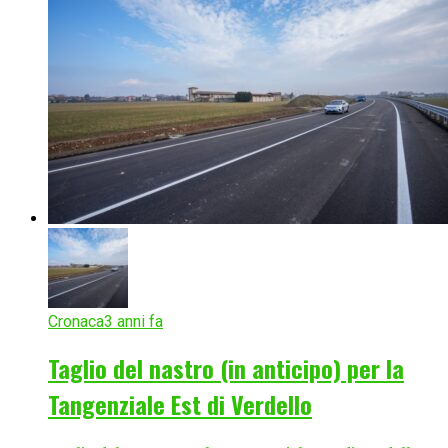
Cronaca
3 anni fa
Taglio del nastro (in anticipo) per la
Tangenziale Est di Verdello