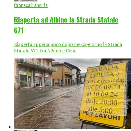
Cronaca
2 anni fa
Riaperta ad Albino la Strada Statale
671
Riaperta appena poco dopo mezzogiorno la Strada
Statale 671 tra Albino e Cene