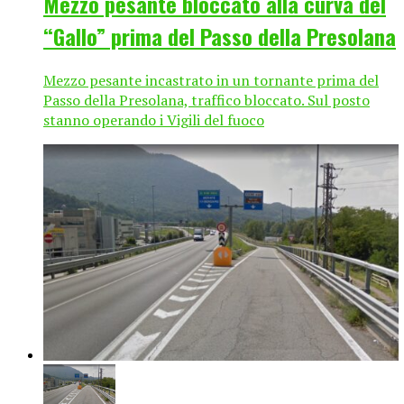
Mezzo pesante bloccato alla curva del
“Gallo” prima del Passo della Presolana
Mezzo pesante incastrato in un tornante prima del
Passo della Presolana, traffico bloccato. Sul posto
stanno operando i Vigili del fuoco