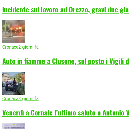
Incidente sul lavoro ad Orezzo, gravi due gia
Cronaca
2 giorni fa
Auto in fiamme a Clusone, sul posto i Vigili 
Cronaca
3 giorni fa
Venerdì a Cornale l’ultimo saluto a Antonio