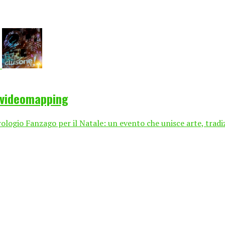
o videomapping
logio Fanzago per il Natale: un evento che unisce arte, tradiz