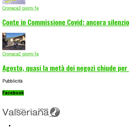
Cronaca
3 giorni fa
Conte in Commissione Covid: ancora silenzio
Cronaca
2 giorni fa
Agosto, quasi la metà dei negozi chiude per f
Pubblicità
Facebook