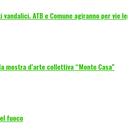
i vandalici. ATB e Comune agiranno per vie le
la mostra d’arte collettiva “Monte Casa”
del fuoco