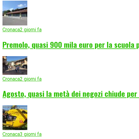
Cronaca
2 giorni fa
Premolo, quasi 900 mila euro per la scuola p
Cronaca
2 giorni fa
Agosto, quasi la metà dei negozi chiude per f
Cronaca
3 giorni fa