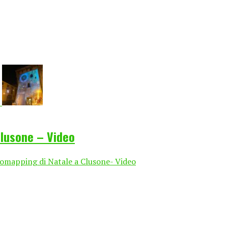
Clusone – Video
deomapping di Natale a Clusone- Video