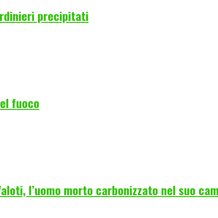
rdinieri precipitati
del fuoco
 Valoti, l’uomo morto carbonizzato nel suo ca