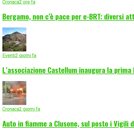
Cronaca
2 ore fa
Bergamo, non c’è pace per e-BRT: diversi att
Eventi
2 giorni fa
L’associazione Castellum inaugura la prima 
Cronaca
2 giorni fa
Auto in fiamme a Clusone, sul posto i Vigili 