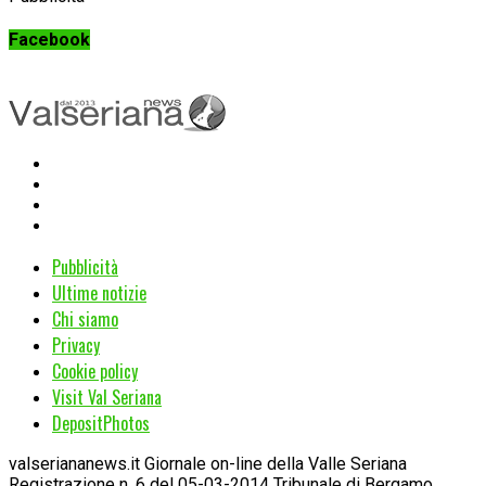
Facebook
Pubblicità
Ultime notizie
Chi siamo
Privacy
Cookie policy
Visit Val Seriana
DepositPhotos
valseriananews.it Giornale on-line della Valle Seriana
Registrazione n. 6 del 05-03-2014 Tribunale di Bergamo