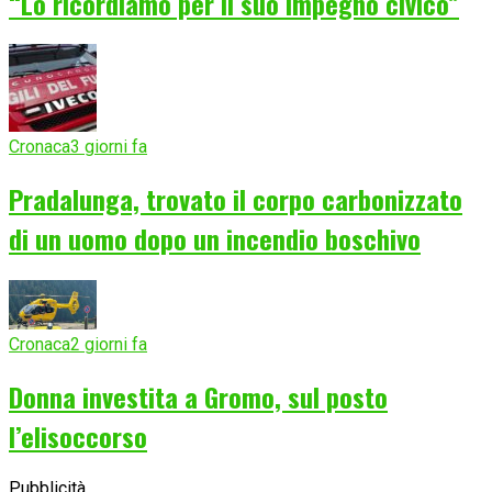
“Lo ricordiamo per il suo impegno civico”
Cronaca
3 giorni fa
Pradalunga, trovato il corpo carbonizzato
di un uomo dopo un incendio boschivo
Cronaca
2 giorni fa
Donna investita a Gromo, sul posto
l’elisoccorso
Pubblicità