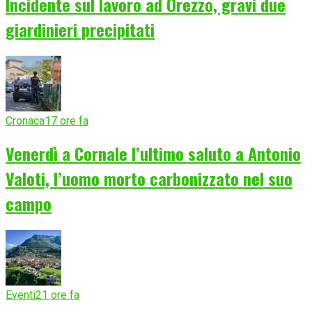
Incidente sul lavoro ad Orezzo, gravi due
giardinieri precipitati
Cronaca
17 ore fa
Venerdì a Cornale l’ultimo saluto a Antonio
Valoti, l’uomo morto carbonizzato nel suo
campo
Eventi
21 ore fa