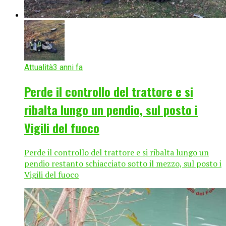
Attualità
3 anni fa
Perde il controllo del trattore e si
ribalta lungo un pendio, sul posto i
Vigili del fuoco
Perde il controllo del trattore e si ribalta lungo un
pendio restanto schiacciato sotto il mezzo, sul posto i
Vigili del fuoco