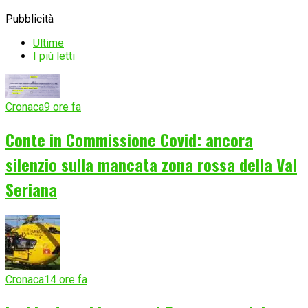
Pubblicità
Ultime
I più letti
Cronaca
9 ore fa
Conte in Commissione Covid: ancora
silenzio sulla mancata zona rossa della Val
Seriana
Cronaca
14 ore fa