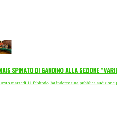
MAIS SPINATO DI GANDINO ALLA SEZIONE “VARI
to martedì 11 febbraio, ha indetto una pubblica audizione pre