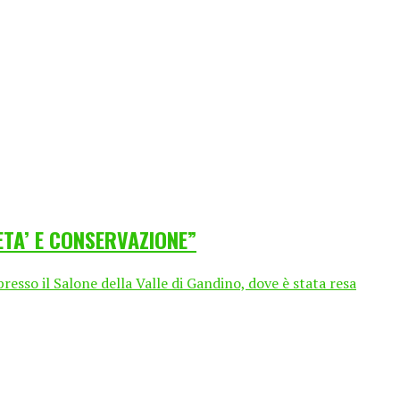
ETA’ E CONSERVAZIONE”
sso il Salone della Valle di Gandino, dove è stata resa