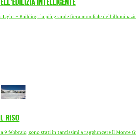
LL’EDILIZIA INTELLIGENTE
Light + Building, la più grande fiera mondiale dell’illuminazion
EL RISO
febbraio, sono stati in tantissimi a raggiungere il Monte Gre