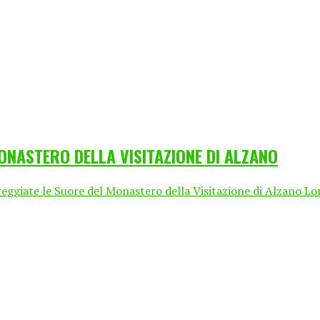
ONASTERO DELLA VISITAZIONE DI ALZANO
ate le Suore del Monastero della Visitazione di Alzano Lomba