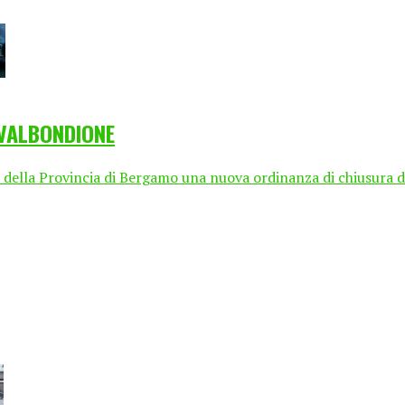
 VALBONDIONE
lla Provincia di Bergamo una nuova ordinanza di chiusura dell