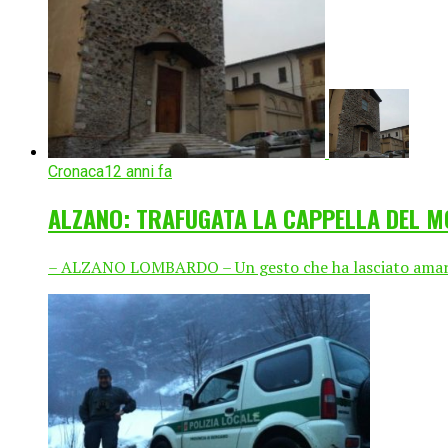
Cronaca
12 anni fa
ALZANO: TRAFUGATA LA CAPPELLA DEL M
– ALZANO LOMBARDO – Un gesto che ha lasciato amareggi