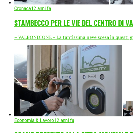
Cronaca
12 anni fa
STAMBECCO PER LE VIE DEL CENTRO DI V
– VALBONDIONE – La tantissima neve scesa in questi gior
Economia & Lavoro
12 anni fa