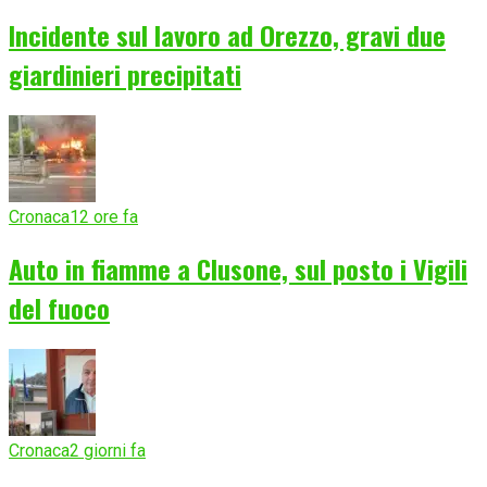
Incidente sul lavoro ad Orezzo, gravi due
giardinieri precipitati
Cronaca
12 ore fa
Auto in fiamme a Clusone, sul posto i Vigili
del fuoco
Cronaca
2 giorni fa