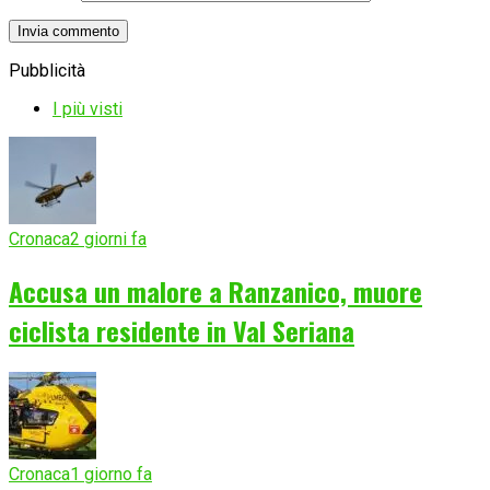
Pubblicità
I più visti
Cronaca
2 giorni fa
Accusa un malore a Ranzanico, muore
ciclista residente in Val Seriana
Cronaca
1 giorno fa