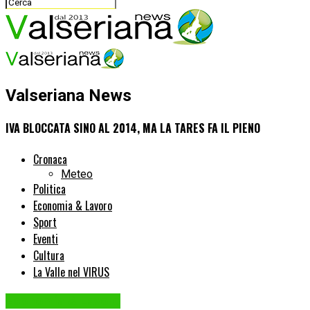
Valseriana News
IVA BLOCCATA SINO AL 2014, MA LA TARES FA IL PIENO
Cronaca
Meteo
Politica
Economia & Lavoro
Sport
Eventi
Cultura
La Valle nel VIRUS
Economia & Lavoro