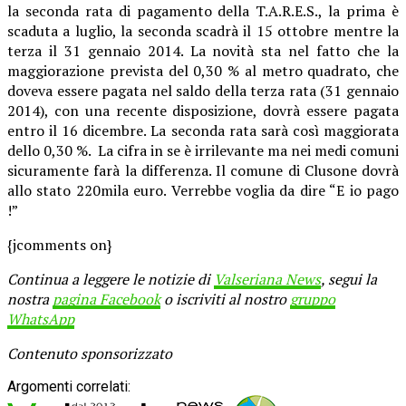
la seconda rata di pagamento della T.A.R.E.S., la prima è
scaduta a luglio, la seconda scadrà il 15 ottobre mentre la
terza il 31 gennaio 2014. La novità sta nel fatto che la
maggiorazione prevista del 0,30 % al metro quadrato, che
doveva essere pagata nel saldo della terza rata (31 gennaio
2014), con una recente disposizione, dovrà essere pagata
entro il 16 dicembre. La seconda rata sarà così maggiorata
dello 0,30 %. La cifra in se è irrilevante ma nei medi comuni
sicuramente farà la differenza. Il comune di Clusone dovrà
allo stato 220mila euro. Verrebbe voglia da dire “E io pago
!”
{jcomments on}
Continua a leggere le notizie di
Valseriana News
, segui la
nostra
pagina Facebook
o iscriviti al nostro
gruppo
WhatsApp
Contenuto sponsorizzato
Argomenti correlati: