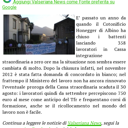
Aggiungi Valseriana News come
Fonte preferita su
Google
E’ passato un anno da
quando il Cotonificio
Honegger di Albino ha
chiuso i battenti
lasciando 358
lavoratori in Cassa
integrazione
straordinaria a zero ore ma la situazione non sembra essere
cambiata di molto. Dopo la chiusura infatti, nel novembre
2012 è stata fatta domanda di concordato in bianco; nel
frattempo il Ministero del lavoro non ha ancora rinnovato
l’eventuale proroga della Cassa straordinaria scaduta il 30
agosto: i lavoratori quindi da settembre percepiscono 750
euro al mese come anticipo del Tfr e frequentano corsi di
formazione, anche se il ricollocamento nel mondo del
lavoro non è facile.
Continua a leggere le notizie di
Valseriana News
, segui la