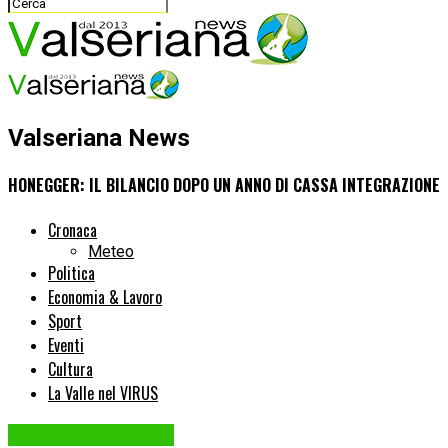
Valseriana News
HONEGGER: IL BILANCIO DOPO UN ANNO DI CASSA INTEGRAZIONE
Cronaca
Meteo
Politica
Economia & Lavoro
Sport
Eventi
Cultura
La Valle nel VIRUS
Economia & Lavoro