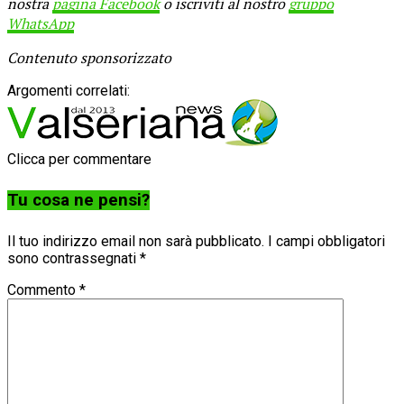
nostra
pagina Facebook
o iscriviti al nostro
gruppo
WhatsApp
Contenuto sponsorizzato
Argomenti correlati:
Clicca per commentare
Tu cosa ne pensi?
Il tuo indirizzo email non sarà pubblicato.
I campi obbligatori
sono contrassegnati
*
Commento
*