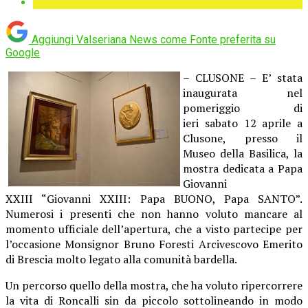
Aggiungi Valseriana News come
Fonte preferita su
Google
– CLUSONE – E’ stata
inaugurata nel
pomeriggio di
ieri sabato 12 aprile a
Clusone, presso il
Museo della Basilica, la
mostra dedicata a Papa
Giovanni
XXIII “Giovanni XXIII: Papa BUONO, Papa SANTO”.
Numerosi i presenti che non hanno voluto mancare al
momento ufficiale dell’apertura, che a visto partecipe per
l’occasione Monsignor Bruno Foresti Arcivescovo Emerito
di Brescia molto legato alla comunità bardella.
Un percorso quello della mostra, che ha voluto ripercorrere
la vita di Roncalli sin da piccolo sottolineando in modo