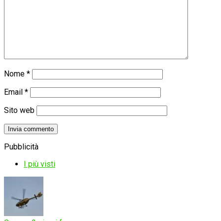
Nome
*
Email
*
Sito web
Pubblicità
I più visti