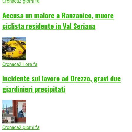
Cronaca
2 giorni fa
Accusa un malore a Ranzanico, muore
ciclista residente in Val Seriana
Cronaca
21 ore fa
Incidente sul lavoro ad Orezzo, gravi due
giardinieri precipitati
Cronaca
2 giorni fa