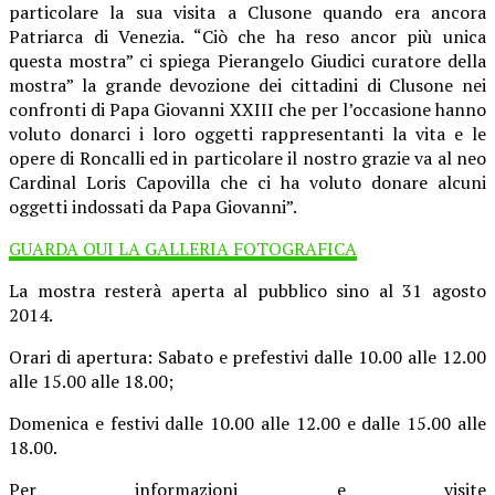
particolare la sua visita a Clusone quando era ancora
Patriarca di Venezia. “Ciò che ha reso ancor più unica
questa mostra” ci spiega Pierangelo Giudici curatore della
mostra” la grande devozione dei cittadini di Clusone nei
confronti di Papa Giovanni XXIII che per l’occasione hanno
voluto donarci i loro oggetti rappresentanti la vita e le
opere di Roncalli ed in particolare il nostro grazie va al neo
Cardinal Loris Capovilla che ci ha voluto donare alcuni
oggetti indossati da Papa Giovanni”.
GUARDA QUI LA GALLERIA FOTOGRAFICA
La mostra resterà aperta al pubblico sino al 31 agosto
2014.
Orari di apertura: Sabato e prefestivi dalle 10.00 alle 12.00
alle 15.00 alle 18.00;
Domenica e festivi dalle 10.00 alle 12.00 e dalle 15.00 alle
18.00.
Per informazioni e visite