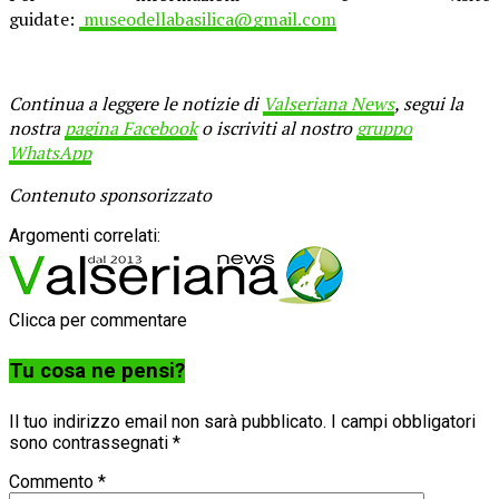
guidate:
museodellabasilica@gmail.com
Continua a leggere le notizie di
Valseriana News
, segui la
nostra
pagina Facebook
o iscriviti al nostro
gruppo
WhatsApp
Contenuto sponsorizzato
Argomenti correlati:
Clicca per commentare
Tu cosa ne pensi?
Il tuo indirizzo email non sarà pubblicato.
I campi obbligatori
sono contrassegnati
*
Commento
*