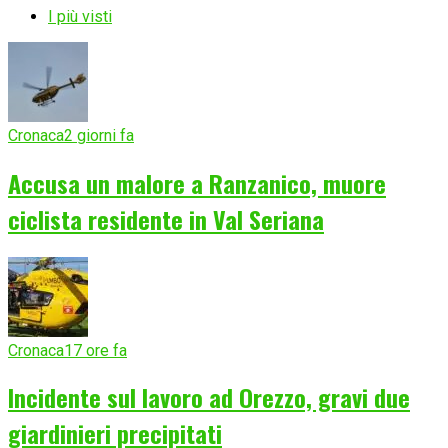
I più visti
Cronaca
2 giorni fa
Accusa un malore a Ranzanico, muore
ciclista residente in Val Seriana
Cronaca
17 ore fa
Incidente sul lavoro ad Orezzo, gravi due
giardinieri precipitati