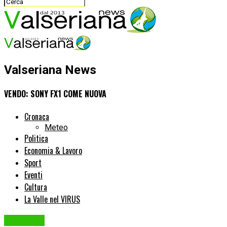
Valseriana News
VENDO: SONY FX1 COME NUOVA
Cronaca
Meteo
Politica
Economia & Lavoro
Sport
Eventi
Cultura
La Valle nel VIRUS
ANNUNCI