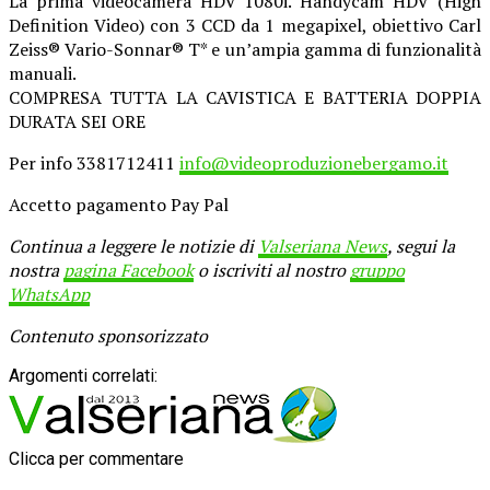
La prima videocamera HDV 1080i. Handycam HDV (High
Definition Video) con 3 CCD da 1 megapixel, obiettivo Carl
Zeiss® Vario-Sonnar® T* e un’ampia gamma di funzionalità
manuali.
COMPRESA TUTTA LA CAVISTICA E BATTERIA DOPPIA
DURATA SEI ORE
Per info 3381712411
info@videoproduzionebergamo.it
Accetto pagamento Pay Pal
Continua a leggere le notizie di
Valseriana News
, segui la
nostra
pagina Facebook
o iscriviti al nostro
gruppo
WhatsApp
Contenuto sponsorizzato
Argomenti correlati:
Clicca per commentare