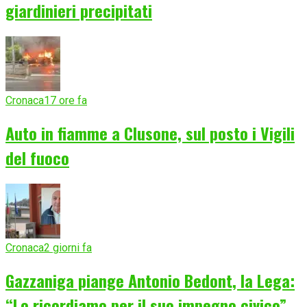
giardinieri precipitati
Cronaca
17 ore fa
Auto in fiamme a Clusone, sul posto i Vigili
del fuoco
Cronaca
2 giorni fa
Gazzaniga piange Antonio Bedont, la Lega:
“Lo ricordiamo per il suo impegno civico”