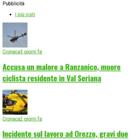
Pubblicità
I più visti
Cronaca
3 giorni fa
Accusa un malore a Ranzanico, muore
ciclista residente in Val Seriana
Cronaca
2 giorni fa
Incidente sul lavoro ad Orezzo, gravi due