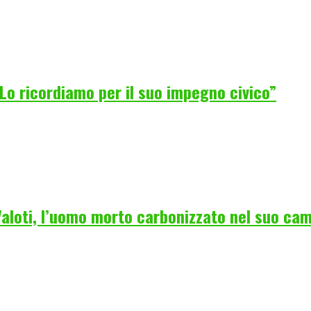
Lo ricordiamo per il suo impegno civico”
 Valoti, l’uomo morto carbonizzato nel suo ca