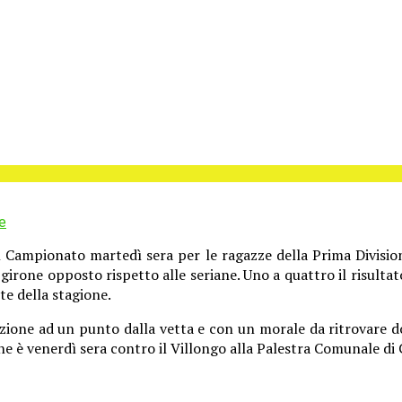
e
Campionato martedì sera per le ragazze della Prima Divisione 
irone opposto rispetto alle seriane. Uno a quattro il risultat
te della stagione.
zione ad un punto dalla vetta e con un morale da ritrovare do
e è venerdì sera contro il Villongo alla Palestra Comunale di 