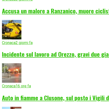
Accusa un malore a Ranzanico, muore ciclist
Cronaca
2 giorni fa
Incidente sul lavoro ad Orezzo, gravi due gia
Cronaca
16 ore fa
Auto in fiamme a Clusone, sul posto i Vigili 