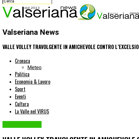
Valseriana News
VALLE VOLLEY TRAVOLGENTE IN AMICHEVOLE CONTRO L’EXCELSI
Cronaca
Meteo
Politica
Economia & Lavoro
Sport
Eventi
Cultura
La Valle nel VIRUS
VALLE VOLLEY