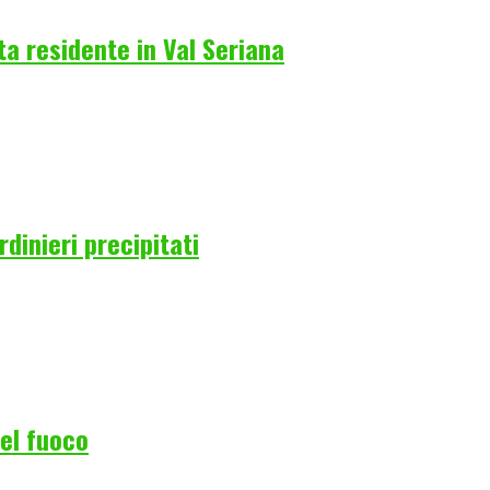
a residente in Val Seriana
rdinieri precipitati
del fuoco