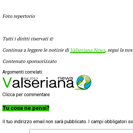
Foto repertorio
Tutti i diritti riservati ©
Continua a leggere le notizie di
Valseriana News
, segui la no
Contenuto sponsorizzato
Argomenti correlati:
Clicca per commentare
Tu cosa ne pensi?
Il tuo indirizzo email non sarà pubblicato.
I campi obbligatori 