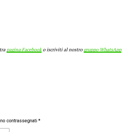
stra
pagina Facebook
o iscriviti al nostro
gruppo WhatsApp
sono contrassegnati
*