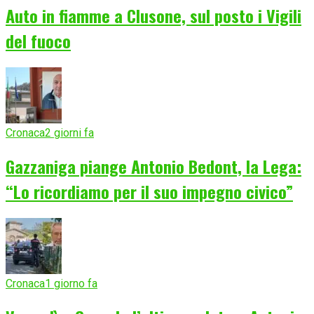
Auto in fiamme a Clusone, sul posto i Vigili
del fuoco
Cronaca
2 giorni fa
Gazzaniga piange Antonio Bedont, la Lega:
“Lo ricordiamo per il suo impegno civico”
Cronaca
1 giorno fa