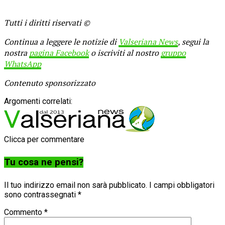
Tutti i diritti riservati ©
Continua a leggere le notizie di
Valseriana News
, segui la
nostra
pagina Facebook
o iscriviti al nostro
gruppo
WhatsApp
Contenuto sponsorizzato
Argomenti correlati:
Clicca per commentare
Tu cosa ne pensi?
Il tuo indirizzo email non sarà pubblicato.
I campi obbligatori
sono contrassegnati
*
Commento
*