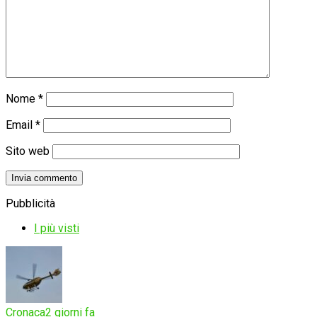
Nome
*
Email
*
Sito web
Pubblicità
I più visti
Cronaca
2 giorni fa