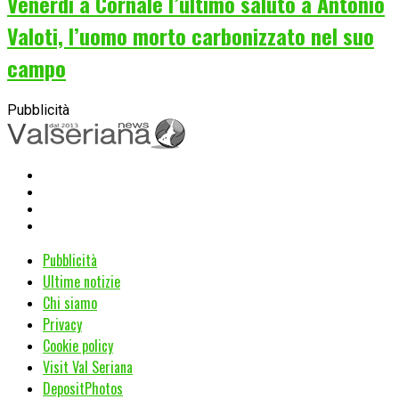
Venerdì a Cornale l’ultimo saluto a Antonio
Valoti, l’uomo morto carbonizzato nel suo
campo
Pubblicità
Pubblicità
Ultime notizie
Chi siamo
Privacy
Cookie policy
Visit Val Seriana
DepositPhotos