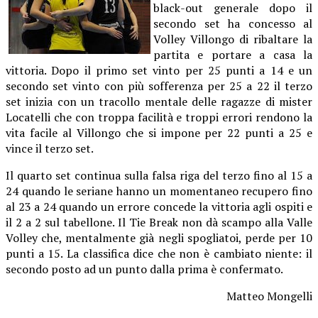
black-out generale dopo il
secondo set ha concesso al
Volley Villongo di ribaltare la
partita e portare a casa la
vittoria. Dopo il primo set vinto per 25 punti a 14 e un
secondo set vinto con più sofferenza per 25 a 22 il terzo
set inizia con un tracollo mentale delle ragazze di mister
Locatelli che con troppa facilità e troppi errori rendono la
vita facile al Villongo che si impone per 22 punti a 25 e
vince il terzo set.
Il quarto set continua sulla falsa riga del terzo fino al 15 a
24 quando le seriane hanno un momentaneo recupero fino
al 23 a 24 quando un errore concede la vittoria agli ospiti e
il 2 a 2 sul tabellone. Il Tie Break non dà scampo alla Valle
Volley che, mentalmente già negli spogliatoi, perde per 10
punti a 15. La classifica dice che non è cambiato niente: il
secondo posto ad un punto dalla prima è confermato.
Matteo Mongelli