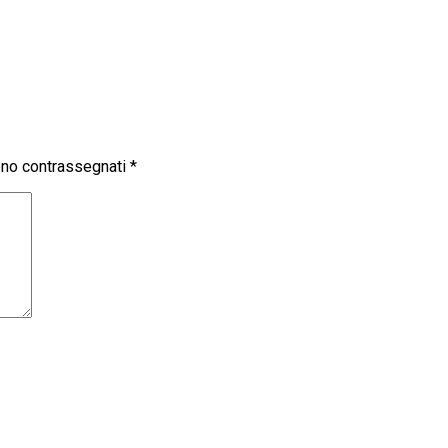
sono contrassegnati
*