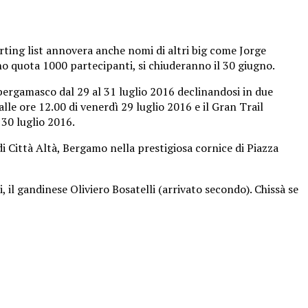
ting list annovera anche nomi di altri big come Jorge
no quota 1000 partecipanti, si chiuderanno il 30 giugno.
bergamasco dal 29 al 31 luglio 2016 declinandosi in due
alle ore 12.00 di venerdì 29 luglio 2016 e il
Gran Trail
 30 luglio 2016.
i Città Altà, Bergamo nella prestigiosa cornice di Piazza
, il gandinese Oliviero Bosatelli (arrivato secondo). Chissà se