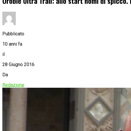
Orobie Ultra Trail: allo start nomi di spicco
Pubblicato
10 anni fa
il
28 Giugno 2016
Da
Redazione