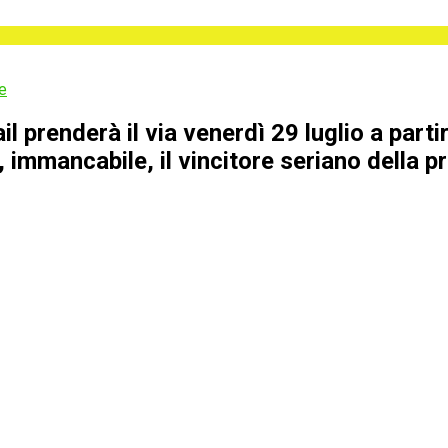
e
il prenderà il via venerdì 29 luglio a part
cui, immancabile, il vincitore seriano della