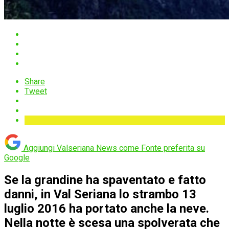
Share
Tweet
Aggiungi Valseriana News come
Fonte preferita su
Google
Se la grandine ha spaventato e fatto
danni, in Val Seriana lo strambo 13
luglio 2016 ha portato anche la neve.
Nella notte è scesa una spolverata che