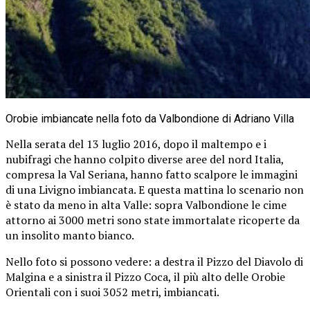
Orobie imbiancate nella foto da Valbondione di Adriano Villa
Nella serata del 13 luglio 2016, dopo il maltempo e i
nubifragi che hanno colpito diverse aree del nord Italia,
compresa la Val Seriana, hanno fatto scalpore le immagini
di una Livigno imbiancata. E questa mattina lo scenario non
è stato da meno in alta Valle: sopra Valbondione le cime
attorno ai 3000 metri sono state immortalate ricoperte da
un insolito manto bianco.
Nello foto si possono vedere: a destra il Pizzo del Diavolo di
Malgina e a sinistra il Pizzo Coca, il più alto delle Orobie
Orientali con i suoi 3052 metri, imbiancati.