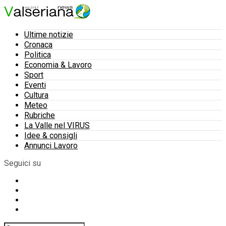
Ultime notizie
Cronaca
Politica
Economia & Lavoro
Sport
Eventi
Cultura
Meteo
Rubriche
La Valle nel VIRUS
Idee & consigli
Annunci Lavoro
Seguici su