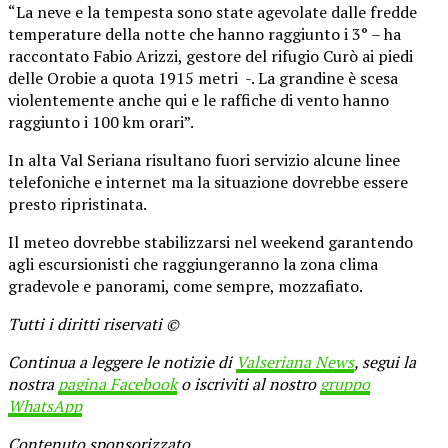
“La neve e la tempesta sono state agevolate dalle fredde
temperature della notte che hanno raggiunto i 3° – ha
raccontato Fabio Arizzi, gestore del rifugio Curò ai piedi
delle Orobie a quota 1915 metri -. La grandine è scesa
violentemente anche qui e le raffiche di vento hanno
raggiunto i 100 km orari”.
In alta Val Seriana risultano fuori servizio alcune linee
telefoniche e internet ma la situazione dovrebbe essere
presto ripristinata.
Il meteo dovrebbe stabilizzarsi nel weekend garantendo
agli escursionisti che raggiungeranno la zona clima
gradevole e panorami, come sempre, mozzafiato.
Tutti i diritti riservati ©
Continua a leggere le notizie di
Valseriana News
, segui la
nostra
pagina Facebook
o iscriviti al nostro
gruppo
WhatsApp
Contenuto sponsorizzato