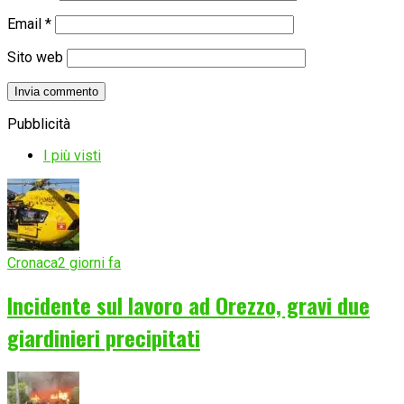
Email
*
Sito web
Pubblicità
I più visti
Cronaca
2 giorni fa
Incidente sul lavoro ad Orezzo, gravi due
giardinieri precipitati