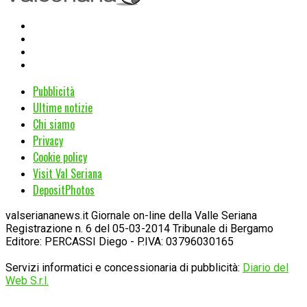
Pubblicità
Ultime notizie
Chi siamo
Privacy
Cookie policy
Visit Val Seriana
DepositPhotos
valseriananews.it Giornale on-line della Valle Seriana
Registrazione n. 6 del 05-03-2014 Tribunale di Bergamo
Editore: PERCASSI Diego - P.IVA: 03796030165
Servizi informatici e concessionaria di pubblicità:
Diario del
Web S.r.l.