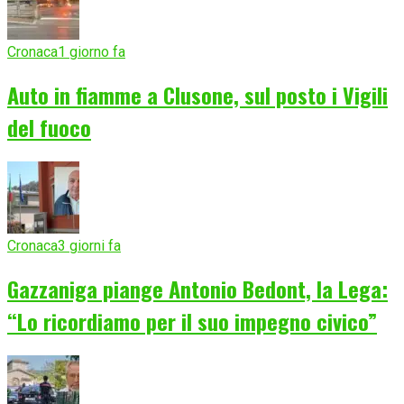
Cronaca
1 giorno fa
Auto in fiamme a Clusone, sul posto i Vigili
del fuoco
Cronaca
3 giorni fa
Gazzaniga piange Antonio Bedont, la Lega:
“Lo ricordiamo per il suo impegno civico”