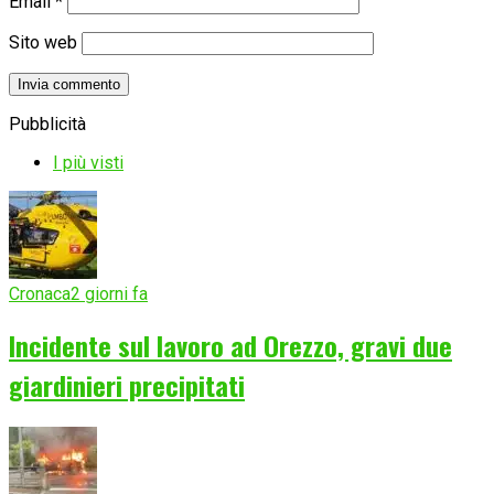
Email
*
Sito web
Pubblicità
I più visti
Cronaca
2 giorni fa
Incidente sul lavoro ad Orezzo, gravi due
giardinieri precipitati