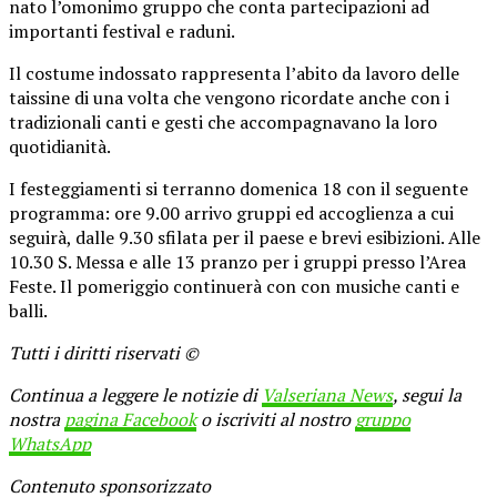
nato l’omonimo gruppo che conta partecipazioni ad
importanti festival e raduni.
Il costume indossato rappresenta l’abito da lavoro delle
taissine di una volta che vengono ricordate anche con i
tradizionali canti e gesti che accompagnavano la loro
quotidianità.
I festeggiamenti si terranno domenica 18 con il seguente
programma: ore 9.00 arrivo gruppi ed accoglienza a cui
seguirà, dalle 9.30 sfilata per il paese e brevi esibizioni. Alle
10.30 S. Messa e alle 13 pranzo per i gruppi presso l’Area
Feste. Il pomeriggio continuerà con con musiche canti e
balli.
Tutti i diritti riservati ©
Continua a leggere le notizie di
Valseriana News
, segui la
nostra
pagina Facebook
o iscriviti al nostro
gruppo
WhatsApp
Contenuto sponsorizzato