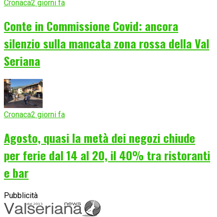
Cronaca
2 giorni fa
Conte in Commissione Covid: ancora
silenzio sulla mancata zona rossa della Val
Seriana
Cronaca
2 giorni fa
Agosto, quasi la metà dei negozi chiude
per ferie dal 14 al 20, il 40% tra ristoranti
e bar
Pubblicità