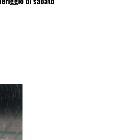
eriggio di sabato