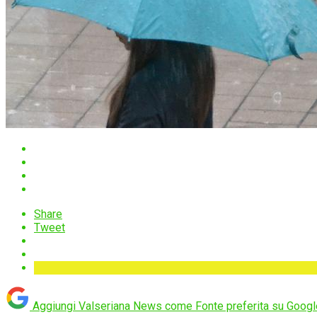
Share
Tweet
Aggiungi Valseriana News come
Fonte preferita su Googl