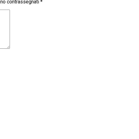
sono contrassegnati
*