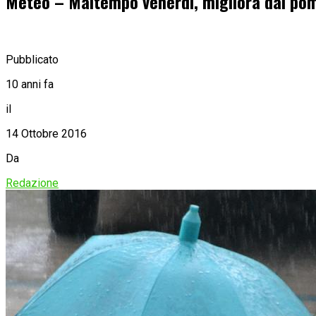
Meteo – Maltempo venerdì, migliora dal pom
Pubblicato
10 anni fa
il
14 Ottobre 2016
Da
Redazione