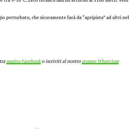
gio perturbato, che sicuramente farà da “apripista” ad altri ne
stra
pagina Facebook
o iscriviti al nostro
gruppo WhatsApp