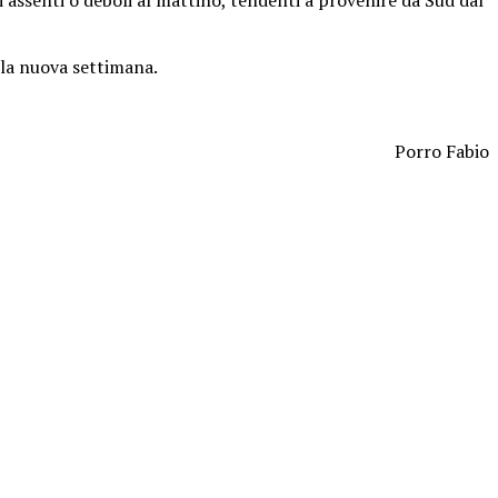
lla nuova settimana.
Porro Fabio