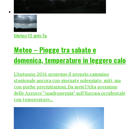
Meteo
10 anni fa
Meteo – Piogge tra sabato e
domenica, temperature in leggero calo
L’Autunno 2016 prosegue il proprio cammino
stagionale ancora con giornate soleggiate, miti, ma
con poche precipitazioni. Da mesi l’Alta pressione
delle Azzorre “spadroneggia” sull’Europa occidentale
con temperature...