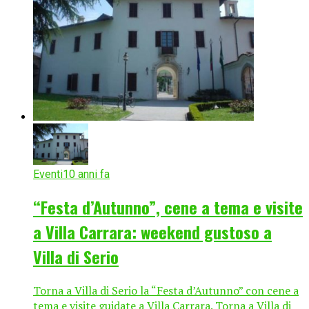
Eventi
10 anni fa
“Festa d’Autunno”, cene a tema e visite
a Villa Carrara: weekend gustoso a
Villa di Serio
Torna a Villa di Serio la “Festa d’Autunno” con cene a
tema e visite guidate a Villa Carrara. Torna a Villa di