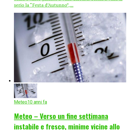
serio la “Festa d’Autunno”,...
Meteo
10 anni fa
Meteo – Verso un fine settimana
instabile e fresco, minime vicine allo