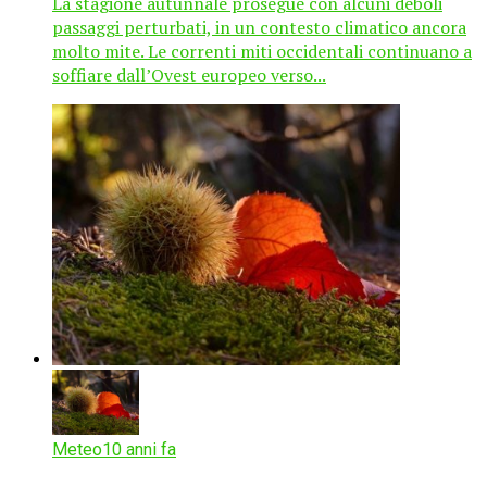
La stagione autunnale prosegue con alcuni deboli
passaggi perturbati, in un contesto climatico ancora
molto mite. Le correnti miti occidentali continuano a
soffiare dall’Ovest europeo verso...
Meteo
10 anni fa