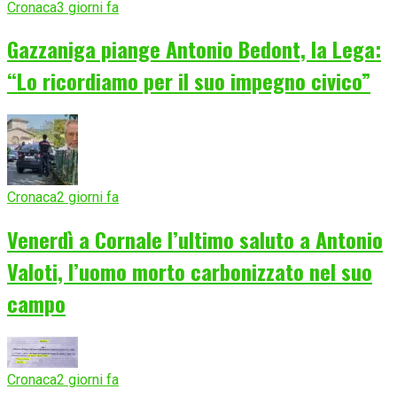
Cronaca
3 giorni fa
Gazzaniga piange Antonio Bedont, la Lega:
“Lo ricordiamo per il suo impegno civico”
Cronaca
2 giorni fa
Venerdì a Cornale l’ultimo saluto a Antonio
Valoti, l’uomo morto carbonizzato nel suo
campo
Cronaca
2 giorni fa