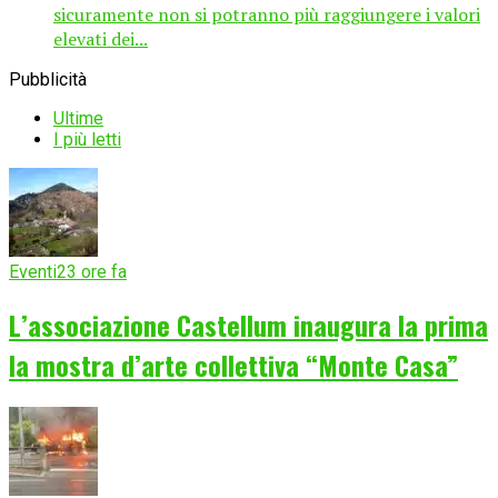
sicuramente non si potranno più raggiungere i valori
elevati dei...
Pubblicità
Ultime
I più letti
Eventi
23 ore fa
L’associazione Castellum inaugura la prima
la mostra d’arte collettiva “Monte Casa”