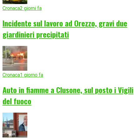
Cronaca
2 giorni fa
Incidente sul lavoro ad Orezzo, gravi due
giardinieri precipitati
Cronaca
1 giorno fa
Auto in fiamme a Clusone, sul posto i Vigili
del fuoco