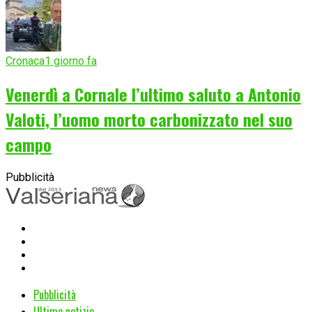
Cronaca
1 giorno fa
Venerdì a Cornale l’ultimo saluto a Antonio
Valoti, l’uomo morto carbonizzato nel suo
campo
Pubblicità
Pubblicità
Ultime notizie