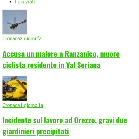
I più visti
Cronaca
2 giorni fa
Accusa un malore a Ranzanico, muore
ciclista residente in Val Seriana
Cronaca
1 giorno fa
Incidente sul lavoro ad Orezzo, gravi due
giardinieri precipitati