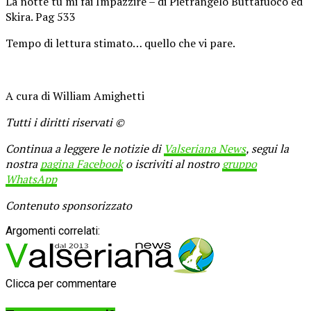
La notte tu mi fai Impazzire – di Pietrangelo Buttafuoco ed
Skira. Pag 533
Tempo di lettura stimato… quello che vi pare.
A cura di William Amighetti
Tutti i diritti riservati ©
Continua a leggere le notizie di
Valseriana News
, segui la
nostra
pagina Facebook
o iscriviti al nostro
gruppo
WhatsApp
Contenuto sponsorizzato
Argomenti correlati:
Clicca per commentare