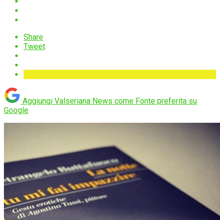
Share
Tweet
Aggiungi Valseriana News come
Fonte preferita su
Google