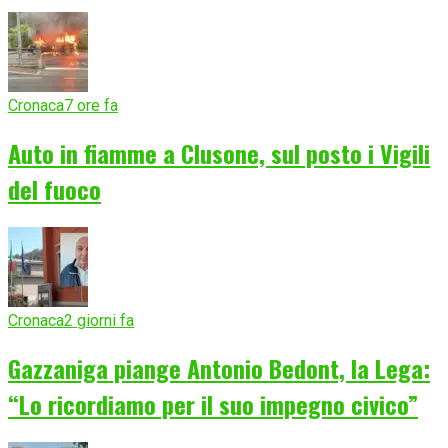
Cronaca
7 ore fa
Auto in fiamme a Clusone, sul posto i Vigili
del fuoco
Cronaca
2 giorni fa
Gazzaniga piange Antonio Bedont, la Lega:
“Lo ricordiamo per il suo impegno civico”