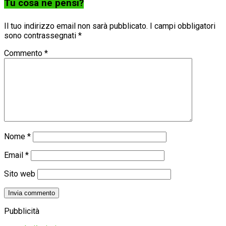
Tu cosa ne pensi?
Il tuo indirizzo email non sarà pubblicato.
I campi obbligatori
sono contrassegnati
*
Commento
*
Nome
*
Email
*
Sito web
Pubblicità