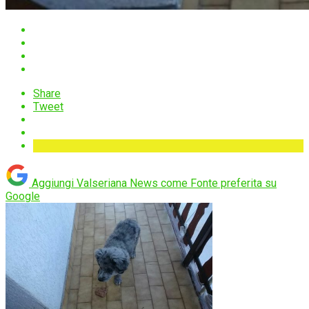
Share
Tweet
Aggiungi Valseriana News come
Fonte preferita su
Google