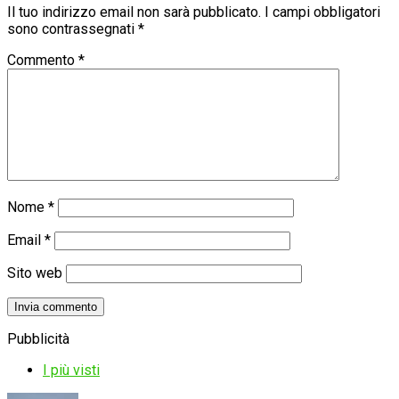
Il tuo indirizzo email non sarà pubblicato.
I campi obbligatori
sono contrassegnati
*
Commento
*
Nome
*
Email
*
Sito web
Pubblicità
I più visti