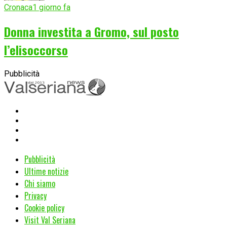
Cronaca
1 giorno fa
Donna investita a Gromo, sul posto
l’elisoccorso
Pubblicità
Pubblicità
Ultime notizie
Chi siamo
Privacy
Cookie policy
Visit Val Seriana