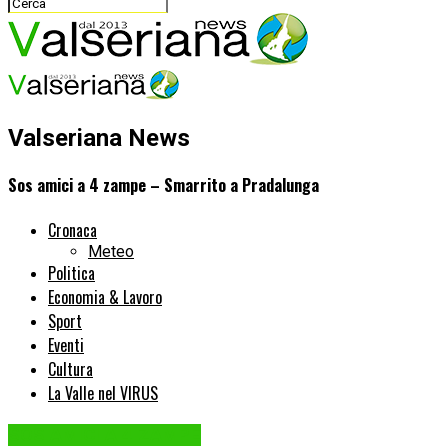
Valseriana News
Sos amici a 4 zampe – Smarrito a Pradalunga
Cronaca
Meteo
Politica
Economia & Lavoro
Sport
Eventi
Cultura
La Valle nel VIRUS
SOS AMICI A 4 ZAMPE