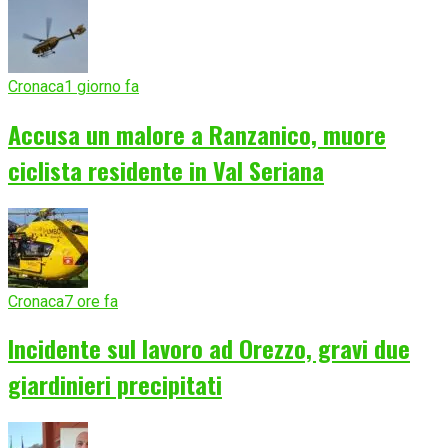
Cronaca
1 giorno fa
Accusa un malore a Ranzanico, muore
ciclista residente in Val Seriana
Cronaca
7 ore fa
Incidente sul lavoro ad Orezzo, gravi due
giardinieri precipitati