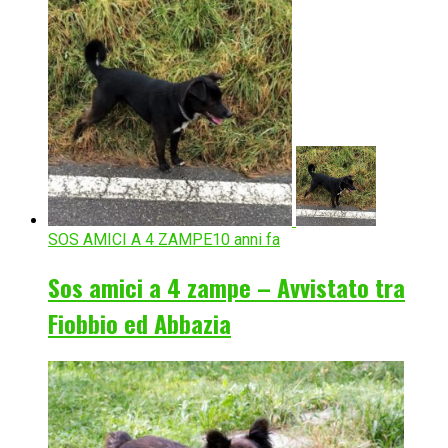
SOS AMICI A 4 ZAMPE
10 anni fa
Sos amici a 4 zampe – Avvistato tra
Fiobbio ed Abbazia