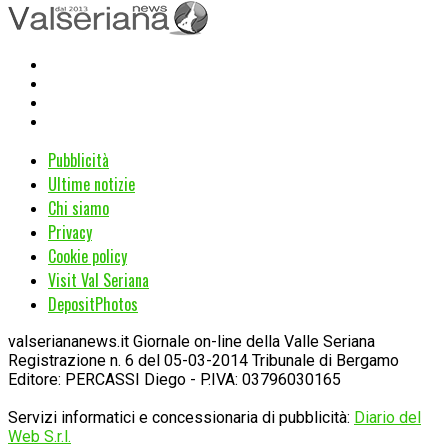
Pubblicità
Ultime notizie
Chi siamo
Privacy
Cookie policy
Visit Val Seriana
DepositPhotos
valseriananews.it Giornale on-line della Valle Seriana
Registrazione n. 6 del 05-03-2014 Tribunale di Bergamo
Editore: PERCASSI Diego - P.IVA: 03796030165
Servizi informatici e concessionaria di pubblicità:
Diario del
Web S.r.l.