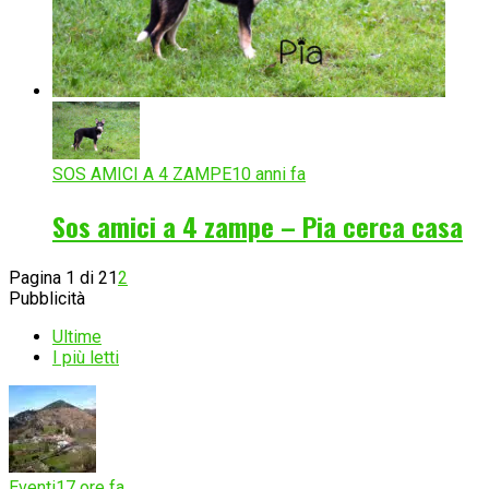
SOS AMICI A 4 ZAMPE
10 anni fa
Sos amici a 4 zampe – Pia cerca casa
Pagina 1 di 2
1
2
Pubblicità
Ultime
I più letti
Eventi
17 ore fa