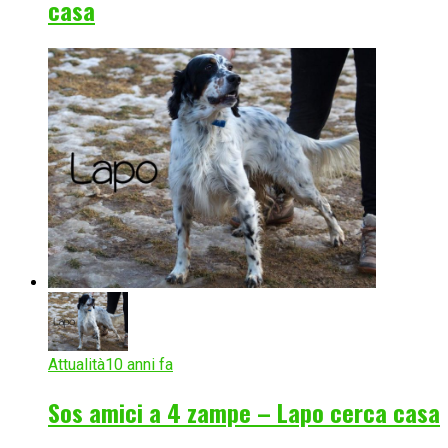
casa
Attualità
10 anni fa
Sos amici a 4 zampe – Lapo cerca casa