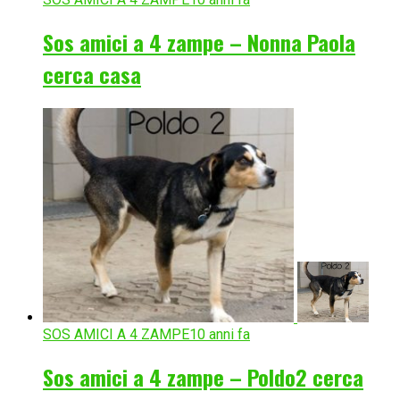
Sos amici a 4 zampe – Nonna Paola
cerca casa
SOS AMICI A 4 ZAMPE
10 anni fa
Sos amici a 4 zampe – Poldo2 cerca