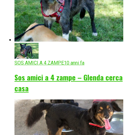
SOS AMICI A 4 ZAMPE
10 anni fa
Sos amici a 4 zampe – Glenda cerca
casa