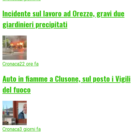
Incidente sul lavoro ad Orezzo, gravi due
giardinieri precipitati
Cronaca
22 ore fa
Auto in fiamme a Clusone, sul posto i Vigili
del fuoco
Cronaca
3 giorni fa