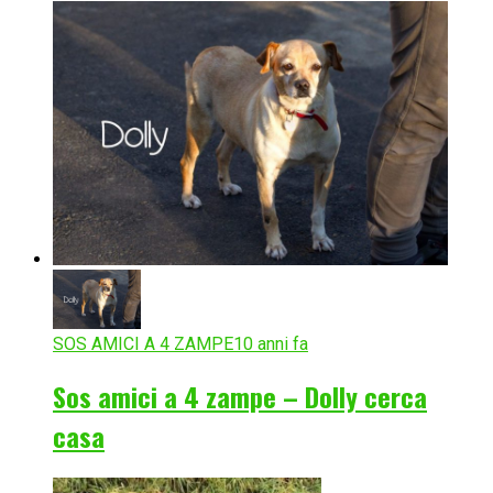
SOS AMICI A 4 ZAMPE
10 anni fa
Sos amici a 4 zampe – Dolly cerca
casa