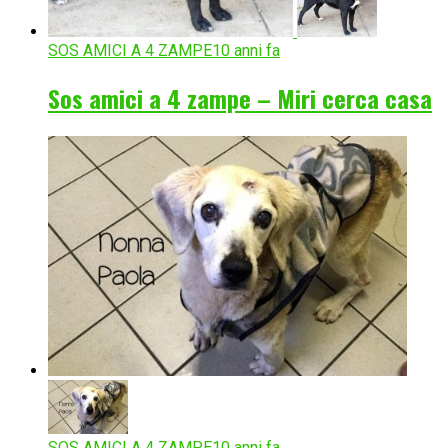
SOS AMICI A 4 ZAMPE
10 anni fa
Sos amici a 4 zampe – Miri cerca casa
SOS AMICI A 4 ZAMPE
10 anni fa