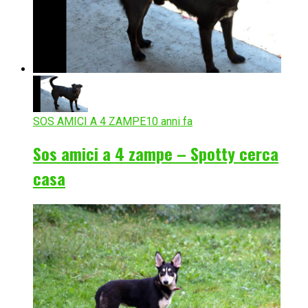
SOS AMICI A 4 ZAMPE
10 anni fa
Sos amici a 4 zampe – Spotty cerca
casa