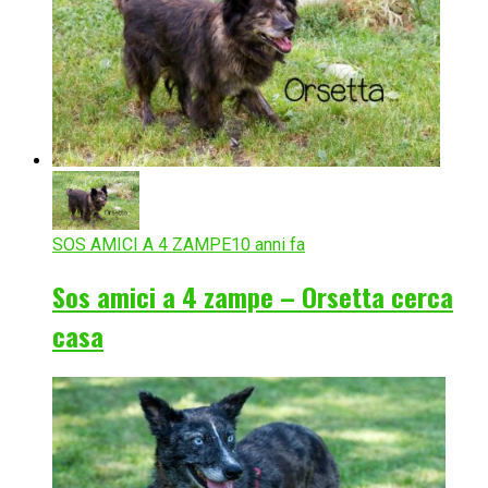
SOS AMICI A 4 ZAMPE
10 anni fa
Sos amici a 4 zampe – Orsetta cerca
casa