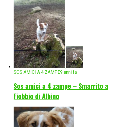
SOS AMICI A 4 ZAMPE
9 anni fa
Sos amici a 4 zampe – Smarrito a
Fiobbio di Albino