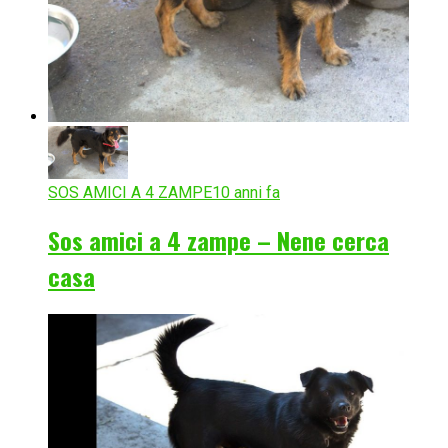
SOS AMICI A 4 ZAMPE
10 anni fa
Sos amici a 4 zampe – Nene cerca
casa