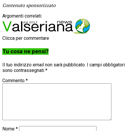
Contenuto sponsorizzato
Argomenti correlati:
Clicca per commentare
Tu cosa ne pensi?
Il tuo indirizzo email non sarà pubblicato.
I campi obbligatori
sono contrassegnati
*
Commento
*
Nome
*