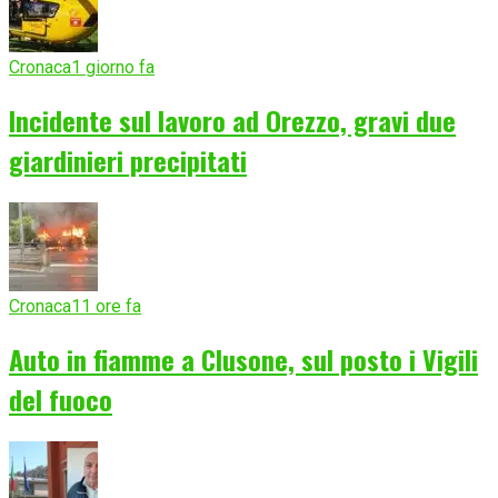
Cronaca
1 giorno fa
Incidente sul lavoro ad Orezzo, gravi due
giardinieri precipitati
Cronaca
11 ore fa
Auto in fiamme a Clusone, sul posto i Vigili
del fuoco