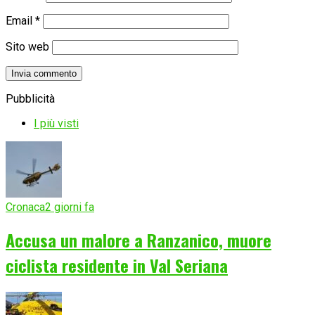
Email
*
Sito web
Pubblicità
I più visti
Cronaca
2 giorni fa
Accusa un malore a Ranzanico, muore
ciclista residente in Val Seriana