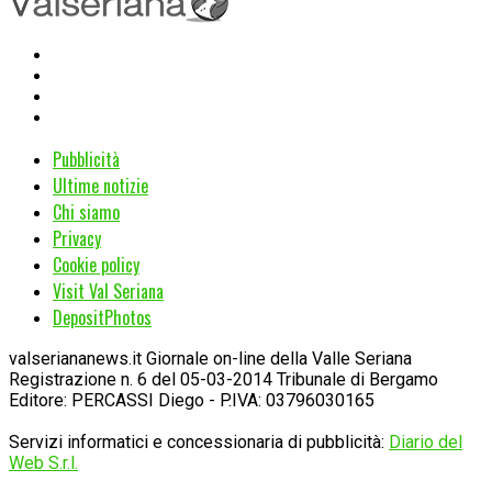
Pubblicità
Ultime notizie
Chi siamo
Privacy
Cookie policy
Visit Val Seriana
DepositPhotos
valseriananews.it Giornale on-line della Valle Seriana
Registrazione n. 6 del 05-03-2014 Tribunale di Bergamo
Editore: PERCASSI Diego - P.IVA: 03796030165
Servizi informatici e concessionaria di pubblicità:
Diario del
Web S.r.l.