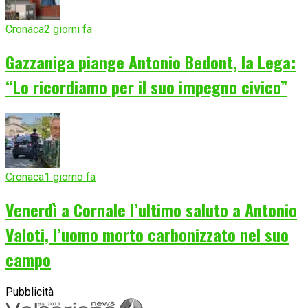
Cronaca
2 giorni fa
Gazzaniga piange Antonio Bedont, la Lega:
“Lo ricordiamo per il suo impegno civico”
Cronaca
1 giorno fa
Venerdì a Cornale l’ultimo saluto a Antonio
Valoti, l’uomo morto carbonizzato nel suo
campo
Pubblicità