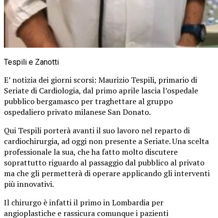
Tespili e Zanotti
E’ notizia dei giorni scorsi: Maurizio Tespili, primario di
Seriate di Cardiologia, dal primo aprile lascia l’ospedale
pubblico bergamasco per traghettare al gruppo
ospedaliero privato milanese San Donato.
Qui Tespili porterà avanti il suo lavoro nel reparto di
cardiochirurgia, ad oggi non presente a Seriate. Una scelta
professionale la sua, che ha fatto molto discutere
soprattutto riguardo al passaggio dal pubblico al privato
ma che gli permetterà di operare applicando gli interventi
più innovativi.
Il chirurgo è infatti il primo in Lombardia per
angioplastiche e rassicura comunque i pazienti