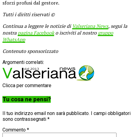
sforzi profusi dal gestore.
Tutti i diritti riservati ©
Continua a leggere le notizie di
Valseriana News
, segui la
nostra
pagina Facebook
o iscriviti al nostro
gruppo
WhatsApp
Contenuto sponsorizzato
Argomenti correlati:
Clicca per commentare
Tu cosa ne pensi?
Il tuo indirizzo email non sarà pubblicato.
I campi obbligatori
sono contrassegnati
*
Commento
*