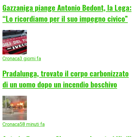
Gazzaniga piange Antonio Bedont, la Lega:
“Lo ricordiamo per il suo impegno civico”
Cronaca
3 giorni fa
Pradalunga, trovato il corpo carbonizzato
di un uomo dopo un incendio boschivo
Cronaca
58 minuti fa