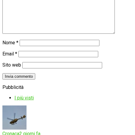
Nome
*
Email
*
Sito web
Pubblicità
I più visti
Cronaca
2 giorni fa