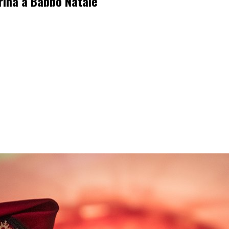
erina a Babbo Natale