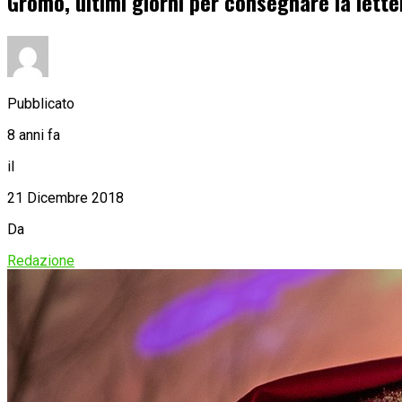
Gromo, ultimi giorni per consegnare la lett
Pubblicato
8 anni fa
il
21 Dicembre 2018
Da
Redazione