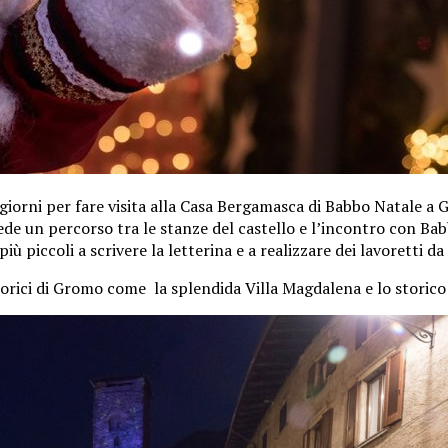
giorni per fare visita alla Casa Bergamasca di Babbo Natale a 
evede un percorso tra le stanze del castello e l’incontro con Ba
più piccoli a scrivere la letterina e a realizzare dei lavoretti da
 storici di Gromo come la splendida Villa Magdalena e lo storico