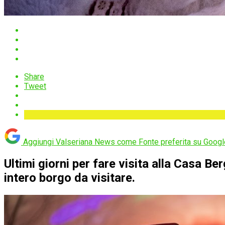
Share
Tweet
Aggiungi Valseriana News come
Fonte preferita su Googl
Ultimi giorni per fare visita alla Casa B
intero borgo da visitare.