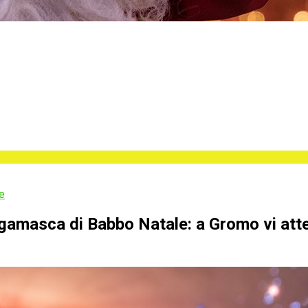
e
ergamasca di Babbo Natale: a Gromo vi att