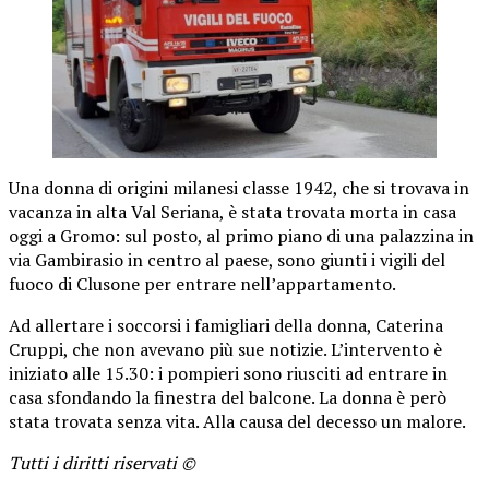
Una donna di origini milanesi classe 1942, che si trovava in
vacanza in alta Val Seriana, è stata trovata morta in casa
oggi a Gromo: sul posto, al primo piano di una palazzina in
via Gambirasio in centro al paese, sono giunti i vigili del
fuoco di Clusone per entrare nell’appartamento.
Ad allertare i soccorsi i famigliari della donna, Caterina
Cruppi, che non avevano più sue notizie. L’intervento è
iniziato alle 15.30: i pompieri sono riusciti ad entrare in
casa sfondando la finestra del balcone. La donna è però
stata trovata senza vita. Alla causa del decesso un malore.
Tutti i diritti riservati ©