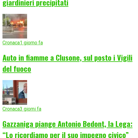
giardinieri precipitati
Cronaca
1 giorno fa
Auto in fiamme a Clusone, sul posto i Vigili
del fuoco
Cronaca
3 giorni fa
Gazzaniga piange Antonio Bedont, la Lega:
“Lo ricordiamo per il suo impegno civico”