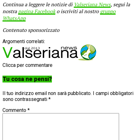
Continua a leggere le notizie di
Valseriana News
, segui la
nostra
pagina Facebook
o iscriviti al nostro
gruppo
WhatsApp
Contenuto sponsorizzato
Argomenti correlati:
Clicca per commentare
Tu cosa ne pensi?
Il tuo indirizzo email non sarà pubblicato.
I campi obbligatori
sono contrassegnati
*
Commento
*