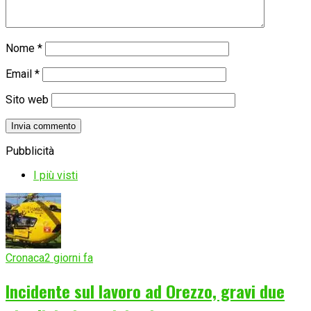
Nome
*
Email
*
Sito web
Pubblicità
I più visti
Cronaca
2 giorni fa
Incidente sul lavoro ad Orezzo, gravi due