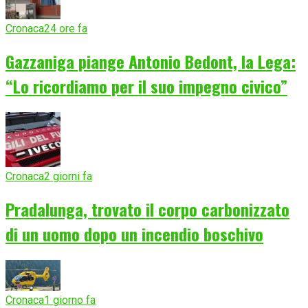
Cronaca
24 ore fa
Gazzaniga piange Antonio Bedont, la Lega:
“Lo ricordiamo per il suo impegno civico”
Cronaca
2 giorni fa
Pradalunga, trovato il corpo carbonizzato
di un uomo dopo un incendio boschivo
Cronaca
1 giorno fa