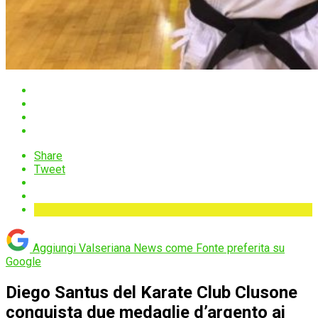
Share
Tweet
Aggiungi Valseriana News come
Fonte preferita su
Google
Diego Santus del Karate Club Clusone
conquista due medaglie d’argento ai