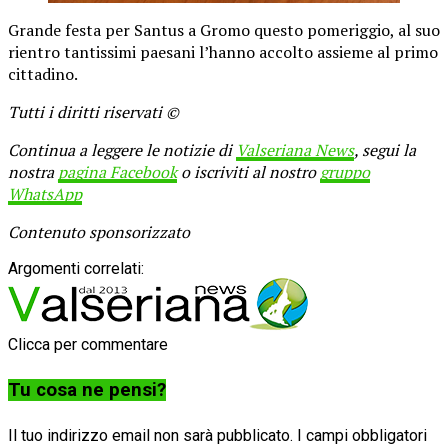
Grande festa per Santus a Gromo questo pomeriggio, al suo
rientro tantissimi paesani l’hanno accolto assieme al primo
cittadino.
Tutti i diritti riservati ©
Continua a leggere le notizie di
Valseriana News
, segui la
nostra
pagina Facebook
o iscriviti al nostro
gruppo
WhatsApp
Contenuto sponsorizzato
Argomenti correlati:
Clicca per commentare
Tu cosa ne pensi?
Il tuo indirizzo email non sarà pubblicato.
I campi obbligatori