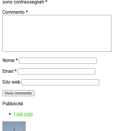
sono contrassegnati
*
Commento
*
Nome
*
Email
*
Sito web
Pubblicità
I più visti