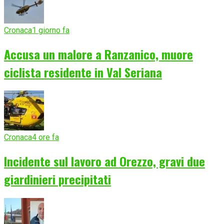
Cronaca
1 giorno fa
Accusa un malore a Ranzanico, muore
ciclista residente in Val Seriana
Cronaca
4 ore fa
Incidente sul lavoro ad Orezzo, gravi due
giardinieri precipitati