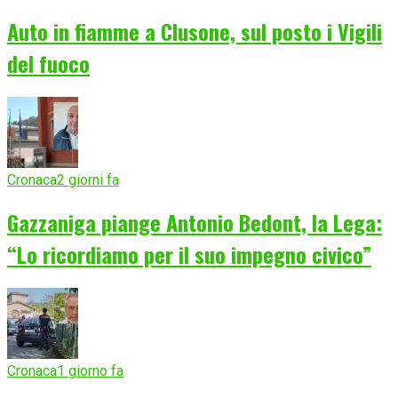
Auto in fiamme a Clusone, sul posto i Vigili
del fuoco
Cronaca
2 giorni fa
Gazzaniga piange Antonio Bedont, la Lega:
“Lo ricordiamo per il suo impegno civico”
Cronaca
1 giorno fa