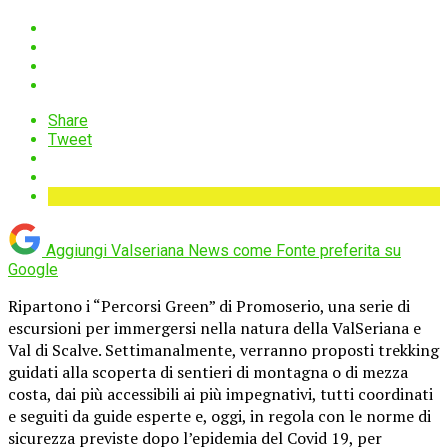
Share
Tweet
Aggiungi Valseriana News come
Fonte preferita su
Google
Ripartono i “Percorsi Green” di Promoserio, una serie di
escursioni per immergersi nella natura della ValSeriana e
Val di Scalve. Settimanalmente, verranno proposti trekking
guidati alla scoperta di sentieri di montagna o di mezza
costa, dai più accessibili ai più impegnativi, tutti coordinati
e seguiti da guide esperte e, oggi, in regola con le norme di
sicurezza previste dopo l’epidemia del Covid 19, per