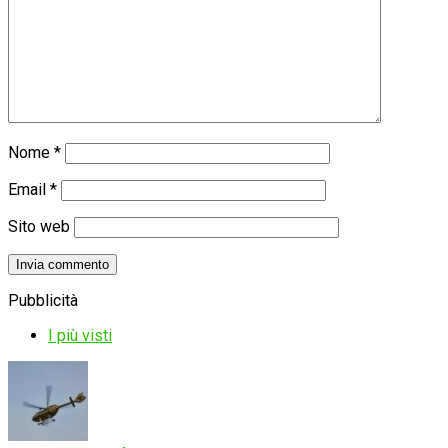
Nome
*
Email
*
Sito web
Pubblicità
I più visti