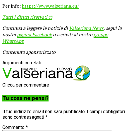
Per info:
https://www.valseriana.eu/
Tutti i diritti riservati ©
Continua a leggere le notizie di
Valseriana News
, segui la
nostra
pagina Facebook
o iscriviti al nostro
gruppo
WhatsApp
Contenuto sponsorizzato
Argomenti correlati:
Clicca per commentare
Tu cosa ne pensi?
Il tuo indirizzo email non sarà pubblicato.
I campi obbligatori
sono contrassegnati
*
Commento
*