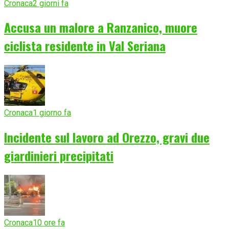
Cronaca
2 giorni fa
Accusa un malore a Ranzanico, muore
ciclista residente in Val Seriana
Cronaca
1 giorno fa
Incidente sul lavoro ad Orezzo, gravi due
giardinieri precipitati
Cronaca
10 ore fa