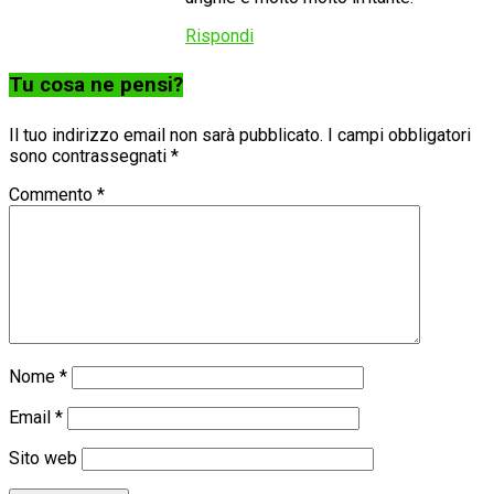
Rispondi
Tu cosa ne pensi?
Il tuo indirizzo email non sarà pubblicato.
I campi obbligatori
sono contrassegnati
*
Commento
*
Nome
*
Email
*
Sito web