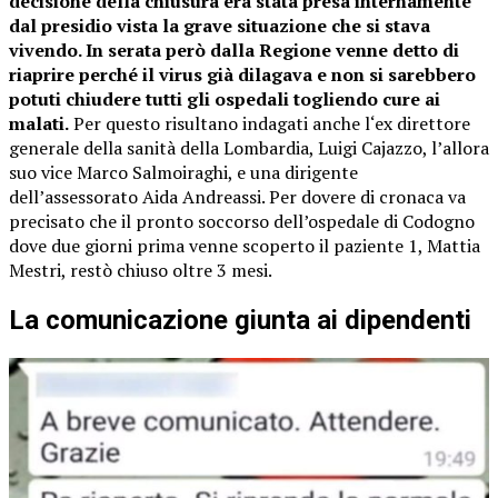
decisione della chiusura era stata presa internamente
dal presidio vista la grave situazione che si stava
vivendo. In serata però dalla Regione venne detto di
riaprire perché il virus già dilagava e non si sarebbero
potuti chiudere tutti gli ospedali togliendo cure ai
malati.
Per questo risultano indagati anche l‘ex direttore
generale della sanità della Lombardia, Luigi Cajazzo, l’allora
suo vice Marco Salmoiraghi, e una dirigente
dell’assessorato Aida Andreassi. Per dovere di cronaca va
precisato che il pronto soccorso dell’ospedale di Codogno
dove due giorni prima venne scoperto il paziente 1, Mattia
Mestri, restò chiuso oltre 3 mesi.
La comunicazione giunta ai dipendenti