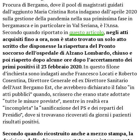
Procura di Bergamo, dove il pool di magistrati guidati
dall’aggiunto Maria Cristina Rota indagano dall’aprile 2020
sulla gestione della pandemia nella sua primissima fase in
bergamasca e in particolare in Val Seriana, è l’Ansa.
Secondo quando riportato in
questo articolo
,
negli atti
acquisiti fino a ora, non è stato trovato un solo atto
scritto che disponesse la riapertura del Pronto
soccorso dell’ospedale di Alzano Lombardo, chiuso e
poi riaperto dopo alcune ore dopo l’accertamento dei
primi positivi il 23 febbraio 2020.
In questo filone
d’inchiesta sono indagati anche Francesco Locati e Roberto
Cosentina, Direttore Generale ed ex Direttore Sanitario
dell’Asst Bergamo Est, che avrebbero dichiarato il falso “in
atti pubblici” quando, scrissero che erano state adottate
“tutte le misure previste”, mentre in realtà era
“incompleta” la “sanificazione del PS e dei reparti del
Presidio”, dove si trovavano ricoverati da giorni i pazienti
risultati positivi.
Secondo quando ricostruito anche a mezzo stampa, la