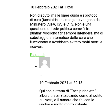
10 Febbraio 2021 at 17:58
Non discuto, ma le linee guida e i protocolli
di cura (tachipirina e arrangiati) vengono da
Ministero, AIFA, ISS e CTS. Non è una
questione di fede politica come “i tre
puntini” vogliono far sempre intendere, ma di
sabotaggio sistematico delle cure che
funzionano e avrebbero evitato molti morti e
ricoveri.
Rispondi
...
10 Febbraio 2021 at 22:13
Qui non si tratta di “Tachipirina etc”
albert, ti stai attaccando come al solito
sui vetri, e il rumore che fai con le
unghie é molto molto irritante.