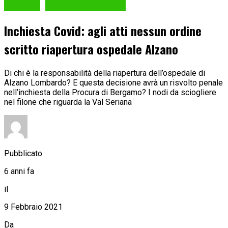
Cronaca
La Valle nel VIRUS
Inchiesta Covid: agli atti nessun ordine
scritto riapertura ospedale Alzano
Di chi è la responsabilità della riapertura dell’ospedale di
Alzano Lombardo? E questa decisione avrà un risvolto penale
nell’inchiesta della Procura di Bergamo? I nodi da sciogliere
nel filone che riguarda la Val Seriana
Pubblicato
6 anni fa
il
9 Febbraio 2021
Da