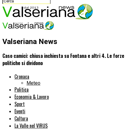
Valseriana News
Caso camici: chiusa inchiesta su Fontana e altri 4. Le forze
politiche si dividono
Cronaca
Meteo
Politica
Economia & Lavoro
Sport
Eventi
Cultura
La Valle nel VIRUS