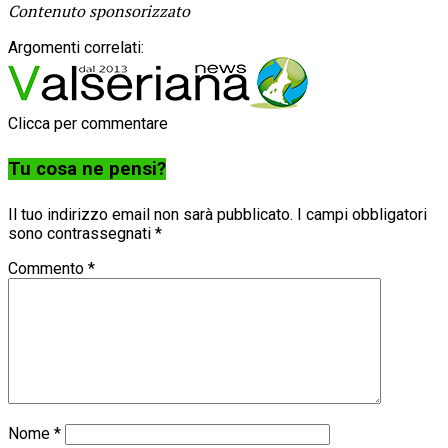
Contenuto sponsorizzato
Argomenti correlati:
Clicca per commentare
Tu cosa ne pensi?
Il tuo indirizzo email non sarà pubblicato.
I campi obbligatori
sono contrassegnati
*
Commento
*
Nome
*