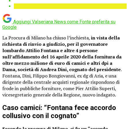
Aggiungi Valseriana News come
Fonte preferita su
Google
La Procura di Milano ha chiuso l’inchiesta,
in vista della
richiesta di rinvio a giudizio, per il governatore
lombardo Attilio Fontana e altre 4 persone
sull’affidamento del 16 aprile 2020 della fornitura da
oltre mezzo milione di euro di camici e altri dpi a
Dama, società di Andrea Dini, cognato del presidente
.
Fontana, Dini, Filippo Bongiovanni, ex dg di Aria, e una
dirigente della centrale acquisti regionale rispondono di
frode in pubbliche forniture, come Pier Attilio Superti,
vicesegretario generale della Regione, nuovo indagato.
Caso camici: “Fontana fece accordo
collusivo con il cognato”
Secondo la procura di Milano, ci fu un “accordo