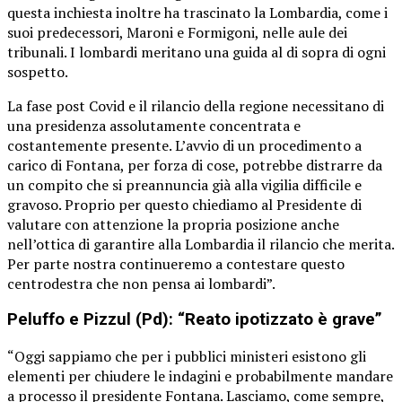
questa inchiesta inoltre ha trascinato la Lombardia, come i
suoi predecessori, Maroni e Formigoni, nelle aule dei
tribunali. I lombardi meritano una guida al di sopra di ogni
sospetto.
La fase post Covid e il rilancio della regione necessitano di
una presidenza assolutamente concentrata e
costantemente presente. L’avvio di un procedimento a
carico di Fontana, per forza di cose, potrebbe distrarre da
un compito che si preannuncia già alla vigilia difficile e
gravoso. Proprio per questo chiediamo al Presidente di
valutare con attenzione la propria posizione anche
nell’ottica di garantire alla Lombardia il rilancio che merita.
Per parte nostra continueremo a contestare questo
centrodestra che non pensa ai lombardi”.
Peluffo e Pizzul (Pd): “Reato ipotizzato è grave”
“Oggi sappiamo che per i pubblici ministeri esistono gli
elementi per chiudere le indagini e probabilmente mandare
a processo il presidente Fontana. Lasciamo, come sempre,