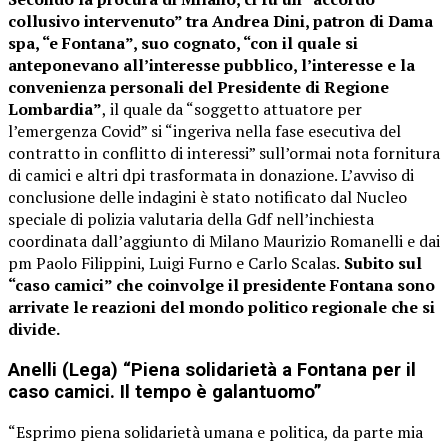
collusivo intervenuto” tra Andrea Dini, patron di Dama
spa, “e Fontana”, suo cognato, “con il quale si
anteponevano all’interesse pubblico, l’interesse e la
convenienza personali del Presidente di Regione
Lombardia”
, il quale da “soggetto attuatore per
l’emergenza Covid” si “ingeriva nella fase esecutiva del
contratto in conflitto di interessi” sull’ormai nota fornitura
di camici e altri dpi trasformata in donazione. L’avviso di
conclusione delle indagini è stato notificato dal Nucleo
speciale di polizia valutaria della Gdf nell’inchiesta
coordinata dall’aggiunto di Milano Maurizio Romanelli e dai
pm Paolo Filippini, Luigi Furno e Carlo Scalas.
Subito sul
“caso camici” che coinvolge il presidente Fontana sono
arrivate le reazioni del mondo politico regionale che si
divide.
Anelli (Lega) “Piena solidarietà a Fontana per il
caso camici. Il tempo è galantuomo”
“Esprimo piena solidarietà umana e politica, da parte mia