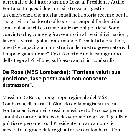
personale e dell’intero gruppo Lega, al Presidente Attilio
Fontana. In questi due anni si è trovato a gestire
un’emergenza che non ha eguali nella storia recente per la
sua gravità e ha dovuto allo stesso tempo difendersi da
continui attacchi e strumentalizzazioni politiche. Sono
convinto che, come è già avvenuto in altre simili situazioni,
la verità verrà a galla confermando l’assoluta buona fede,
onestà e capacità amministrativa del nostro governatore. Il
tempo è galantuomo”. Così Roberto Anelli, capogruppo
della Lega al Pirellone, sul ‘caso camici’ in Lombardia.
De Rosa (M5S Lombardia): “Fontana valuti sua
posizione, fase post Covid non consente
distrazioni”.
Massimo De Rosa, capogruppo regionale del M5S
Lombardia, dichiara: “il Giudizio della magistratura su
Fontana arriverà nei prossimi mesi, certo l’accusa per un
amministratore pubblico è davvero molto grave. Il giudizio
politico è però netto: il Presidente in carica non si è
mostrato in grado di fare gli interessi dei lombardi. Con