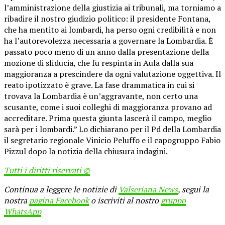
l’amministrazione della giustizia ai tribunali, ma torniamo a
ribadire il nostro giudizio politico: il presidente Fontana,
che ha mentito ai lombardi, ha perso ogni credibilità e non
ha l’autorevolezza necessaria a governare la Lombardia. È
passato poco meno di un anno dalla presentazione della
mozione di sfiducia, che fu respinta in Aula dalla sua
maggioranza a prescindere da ogni valutazione oggettiva. Il
reato ipotizzato è grave. La fase drammatica in cui si
trovava la Lombardia è un’aggravante, non certo una
scusante, come i suoi colleghi di maggioranza provano ad
accreditare. Prima questa giunta lascerà il campo, meglio
sarà per i lombardi.” Lo dichiarano per il Pd della Lombardia
il segretario regionale Vinicio Peluffo e il capogruppo Fabio
Pizzul dopo la notizia della chiusura indagini.
Tutti i diritti riservati ©
Continua a leggere le notizie di
Valseriana News
, segui la
nostra
pagina Facebook
o iscriviti al nostro
gruppo
WhatsApp