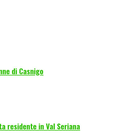
nne di Casnigo
a residente in Val Seriana