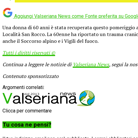
Aggiungi Valseriana News come
Fonte preferita su Googl
Una donna di 60 anni è stata recuperata questo pomeriggio at
Località San Rocco. La 60enne ha riportato un trauma cranic
anche il Soccorso alpino e i Vigili del fuoco.
Tutti i diritti riservati ©
Continua a leggere le notizie di
Valseriana News
, segui la no
Contenuto sponsorizzato
Argomenti correlati:
Clicca per commentare
Tu cosa ne pensi?