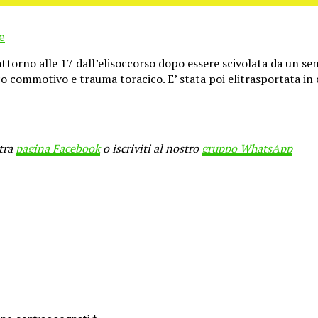
e
torno alle 17 dall’elisoccorso dopo essere scivolata da un se
o commotivo e trauma toracico. E’ stata poi elitrasportata in
stra
pagina Facebook
o iscriviti al nostro
gruppo WhatsApp