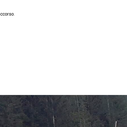
occorso.