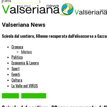
Valseriana News
Scivola dal sentiero, 60enne recuperata dall’elisoccorso a Gazza
Cronaca
Meteo
Politica
Economia & Lavoro
Sport
Eventi
Cultura
La Valle nel VIRUS
Cronaca
GAZZANIGA