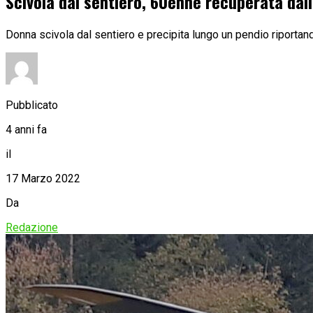
Scivola dal sentiero, 60enne recuperata dal
Donna scivola dal sentiero e precipita lungo un pendio riportand
Pubblicato
4 anni fa
il
17 Marzo 2022
Da
Redazione