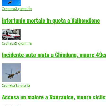
Cronaca
3 giorni fa
Infortunio mortale in quota a Valbondione
Cronaca
2 giorni fa
Incidente auto moto a Chiuduno, muore 49e
Cronaca
15 ore fa
Accusa un malore a Ranzanico, muore ciclist