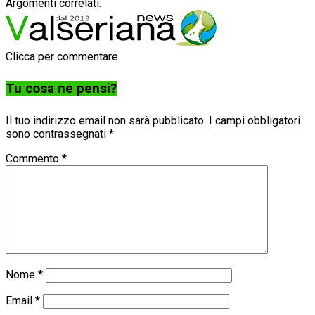
Argomenti correlati:
Clicca per commentare
Tu cosa ne pensi?
Il tuo indirizzo email non sarà pubblicato.
I campi obbligatori
sono contrassegnati
*
Commento
*
Nome
*
Email
*