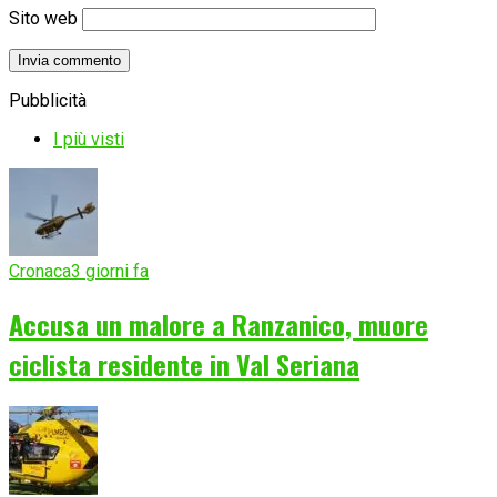
Sito web
Pubblicità
I più visti
Cronaca
3 giorni fa
Accusa un malore a Ranzanico, muore
ciclista residente in Val Seriana