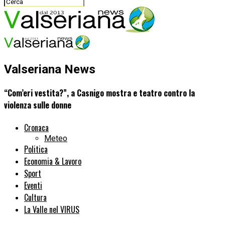
Valseriana News
“Com’eri vestita?”, a Casnigo mostra e teatro contro la
violenza sulle donne
Cronaca
Meteo
Politica
Economia & Lavoro
Sport
Eventi
Cultura
La Valle nel VIRUS