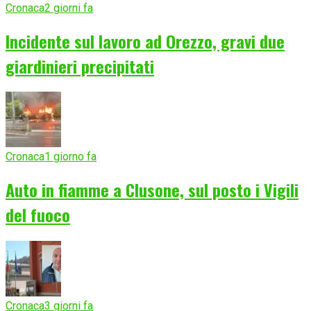
Cronaca
2 giorni fa
Incidente sul lavoro ad Orezzo, gravi due
giardinieri precipitati
Cronaca
1 giorno fa
Auto in fiamme a Clusone, sul posto i Vigili
del fuoco
Cronaca
3 giorni fa