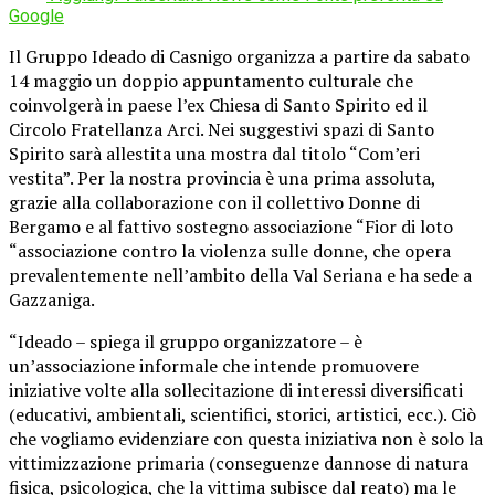
Google
Il Gruppo Ideado di Casnigo organizza a partire da sabato
14 maggio un doppio appuntamento culturale che
coinvolgerà in paese l’ex Chiesa di Santo Spirito ed il
Circolo Fratellanza Arci. Nei suggestivi spazi di Santo
Spirito sarà allestita una mostra dal titolo “Com’eri
vestita”. Per la nostra provincia è una prima assoluta,
grazie alla collaborazione con il collettivo Donne di
Bergamo e al fattivo sostegno associazione “Fior di loto
“associazione contro la violenza sulle donne, che opera
prevalentemente nell’ambito della Val Seriana e ha sede a
Gazzaniga.
“Ideado – spiega il gruppo organizzatore – è
un’associazione informale che intende promuovere
iniziative volte alla sollecitazione di interessi diversificati
(educativi, ambientali, scientifici, storici, artistici, ecc.). Ciò
che vogliamo evidenziare con questa iniziativa non è solo la
vittimizzazione primaria (conseguenze dannose di natura
fisica, psicologica, che la vittima subisce dal reato) ma le