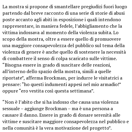
La mostra si propone di smantellare pregiudizi fuori luogo
partendo dal breve racconto di una serie di storie di abusi
poste accanto agli abiti in esposizione i quali intendono
rappresentare, in maniera fedele, l’abbigliamento che la
vittima indossava al momento della violenza subita. Lo
scopo della mostra, oltre a essere quello di promuovere
una maggiore consapevolezza del pubblico sul tema della
violenza di genere è anche quello di sostenere la necessità
di combattere il senso di colpa scaricato sulle vittime.
“Bisogna essere in grado di suscitare delle reazioni,
all’interno dello spazio della mostra, simili a quelle
riportate”, afferma Brockman, per indurre le visitatrici a
pensare: “ho questi indumenti appesi nel mio armadio!”
oppure “ero vestita così questa settimana”.
“Non è l’abito che si ha indosso che causa una violenza
sessuale – aggiunge Brockman – ma è una persona a
causare il danno. Essere in grado di donare serenità alle
vittime e suscitare maggiore consapevolezza nel pubblico e
nella comunità è la vera motivazione del progetto”.