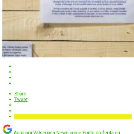
Share
Tweet
Aggiungi Valseriana News come
Fonte preferita su