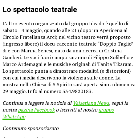
Lo spettacolo teatrale
L’altro evento organizzato dal gruppo Ideado è quello di
sabato 14 maggio, quando alle 21 (dopo un Apericena al
Circolo Fratellanza Arci) nel vicino teatro verrà proposto
(ingresso libero) il docu-racconto teatrale “Doppio Taglio”
di e con Marina Senesi, nato da una ricerca di Cristina
Gamberi. Le voci fuori campo saranno di Filippo Solibello e
Marco Ardemagni e le musiche originali di Tanita Tikaram.
Lo spettacolo punta a dimostrare modalità (e distorsioni)
con cui i media descrivono la violenza sulle donne. La
mostra nella Chiesa di S.Spirito sarà aperta sino a domenica
29 maggio. Info al numero 334.9820183.
Continua a leggere le notizie di
Valseriana News
, segui la
nostra
pagina Facebook
o iscriviti al nostro
gruppo
WhatsApp
Contenuto sponsorizzato