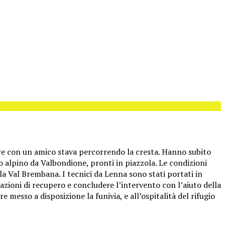
re con un amico stava percorrendo la cresta. Hanno subito
o alpino da Valbondione, pronti in piazzola. Le condizioni
la Val Brembana. I tecnici da Lenna sono stati portati in
erazioni di recupero e concludere l’intervento con l’aiuto della
messo a disposizione la funivia, e all’ospitalità del rifugio