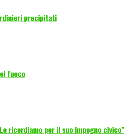
rdinieri precipitati
del fuoco
Lo ricordiamo per il suo impegno civico”