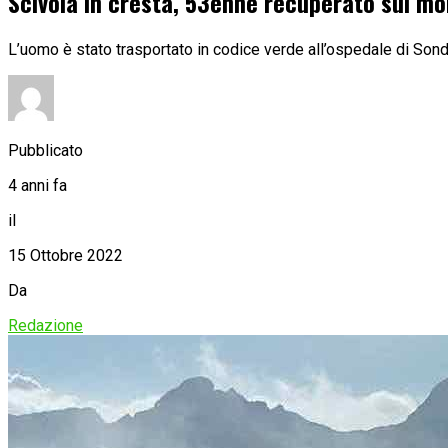
Scivola in cresta, 53enne recuperato sul m
L’uomo è stato trasportato in codice verde all’ospedale di Sond
Pubblicato
4 anni fa
il
15 Ottobre 2022
Da
Redazione