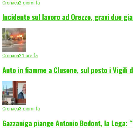
Cronaca
2 giorni fa
Incidente sul lavoro ad Orezzo, gravi due gia
Cronaca
21 ore fa
Auto in fiamme a Clusone, sul posto i Vigili 
Cronaca
3 giorni fa
Gazzaniga piange Antonio Bedont, la Lega: “