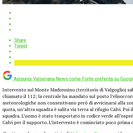
Share
Tweet
Aggiungi Valseriana News come
Fonte preferita su Googl
Intervento sul Monte Madonnino (territorio di Valgoglio) sa
chiamato il 112; la centrale ha mandato sul posto l’elisoccor
meteorologiche non consentivano però di avvicinarsi alla zona
quota, un’altra squadra è salita via terra al rifugio Calvi. Po
squadra. L’uomo è stato trasportato in codice verde all’osped
Calvi per il supporto. L’intervento è cominciato poco prima de