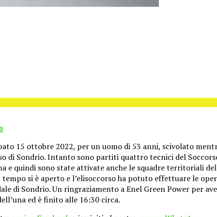
e
bato 15 ottobre 2022, per un uomo di 53 anni, scivolato ment
so di Sondrio. Intanto sono partiti quattro tecnici del Soccors
 e quindi sono state attivate anche le squadre territoriali del
i il tempo si è aperto e l’elisoccorso ha potuto effettuare le op
ale di Sondrio. Un ringraziamento a Enel Green Power per avere 
ll’una ed è finito alle 16:30 circa.