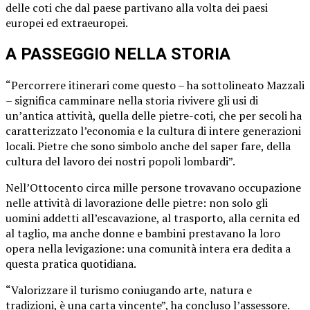
delle coti che dal paese partivano alla volta dei paesi
europei ed extraeuropei.
A PASSEGGIO NELLA STORIA
“Percorrere itinerari come questo – ha sottolineato Mazzali
– significa camminare nella storia rivivere gli usi di
un’antica attività, quella delle pietre-coti, che per secoli ha
caratterizzato l’economia e la cultura di intere generazioni
locali. Pietre che sono simbolo anche del saper fare, della
cultura del lavoro dei nostri popoli lombardi”.
Nell’Ottocento circa mille persone trovavano occupazione
nelle attività di lavorazione delle pietre: non solo gli
uomini addetti all’escavazione, al trasporto, alla cernita ed
al taglio, ma anche donne e bambini prestavano la loro
opera nella levigazione: una comunità intera era dedita a
questa pratica quotidiana.
“Valorizzare il turismo coniugando arte, natura e
tradizioni, è una carta vincente”, ha concluso l’assessore.