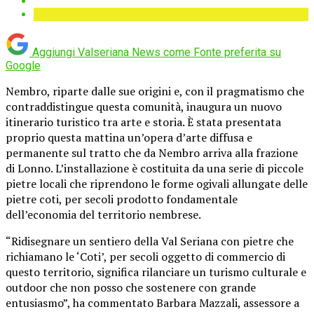
Aggiungi Valseriana News come
Fonte preferita su
Google
Nembro, riparte dalle sue origini e, con il pragmatismo che
contraddistingue questa comunità, inaugura un nuovo
itinerario turistico tra arte e storia. È stata presentata
proprio questa mattina un’opera d’arte diffusa e
permanente sul tratto che da Nembro arriva alla frazione
di Lonno. L’installazione è costituita da una serie di piccole
pietre locali che riprendono le forme ogivali allungate delle
pietre coti, per secoli prodotto fondamentale
dell’economia del territorio nembrese.
“Ridisegnare un sentiero della Val Seriana con pietre che
richiamano le ‘Coti’, per secoli oggetto di commercio di
questo territorio, significa rilanciare un turismo culturale e
outdoor che non posso che sostenere con grande
entusiasmo”, ha commentato Barbara Mazzali, assessore a