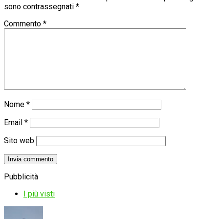
sono contrassegnati
*
Commento
*
Nome
*
Email
*
Sito web
Pubblicità
I più visti