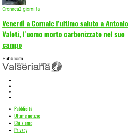
Cronaca
2 giorni fa
Venerdì a Cornale l’ultimo saluto a Antonio
Valoti, l’uomo morto carbonizzato nel suo
campo
Pubblicità
Pubblicità
Ultime notizie
Chi siamo
Privacy