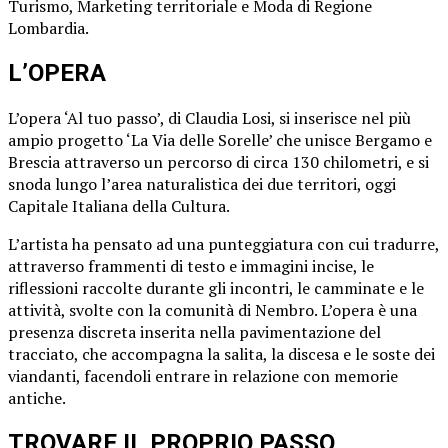
Turismo, Marketing territoriale e Moda di Regione
Lombardia.
L’OPERA
L’opera ‘Al tuo passo’, di Claudia Losi, si inserisce nel più
ampio progetto ‘La Via delle Sorelle’ che unisce Bergamo e
Brescia attraverso un percorso di circa 130 chilometri, e si
snoda lungo l’area naturalistica dei due territori, oggi
Capitale Italiana della Cultura.
L’artista ha pensato ad una punteggiatura con cui tradurre,
attraverso frammenti di testo e immagini incise, le
riflessioni raccolte durante gli incontri, le camminate e le
attività, svolte con la comunità di Nembro. L’opera è una
presenza discreta inserita nella pavimentazione del
tracciato, che accompagna la salita, la discesa e le soste dei
viandanti, facendoli entrare in relazione con memorie
antiche.
TROVARE IL PROPRIO PASSO