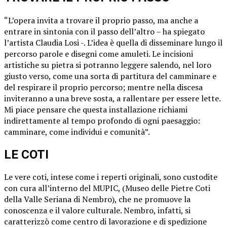
“L’opera invita a trovare il proprio passo, ma anche a
entrare in sintonia con il passo dell’altro – ha spiegato
l’artista Claudia Losi -. L’idea è quella di disseminare lungo il
percorso parole e disegni come amuleti. Le incisioni
artistiche su pietra si potranno leggere salendo, nel loro
giusto verso, come una sorta di partitura del camminare e
del respirare il proprio percorso; mentre nella discesa
inviteranno a una breve sosta, a rallentare per essere lette.
Mi piace pensare che questa installazione richiami
indirettamente al tempo profondo di ogni paesaggio:
camminare, come individui e comunità”.
LE COTI
Le vere coti, intese come i reperti originali, sono custodite
con cura all’interno del MUPIC, (Museo delle Pietre Coti
della Valle Seriana di Nembro), che ne promuove la
conoscenza e il valore culturale. Nembro, infatti, si
caratterizzò come centro di lavorazione e di spedizione