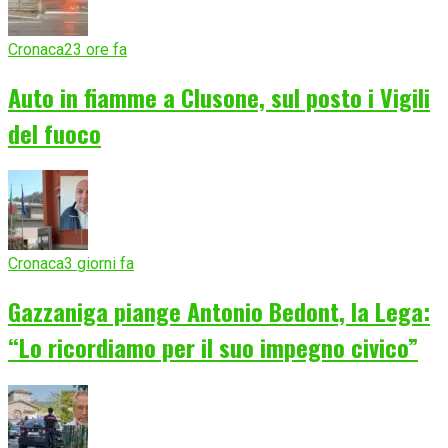
Cronaca
23 ore fa
Auto in fiamme a Clusone, sul posto i Vigili
del fuoco
Cronaca
3 giorni fa
Gazzaniga piange Antonio Bedont, la Lega:
“Lo ricordiamo per il suo impegno civico”