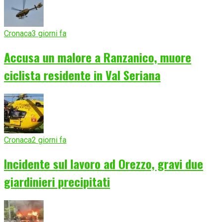
Cronaca
3 giorni fa
Accusa un malore a Ranzanico, muore
ciclista residente in Val Seriana
Cronaca
2 giorni fa
Incidente sul lavoro ad Orezzo, gravi due
giardinieri precipitati