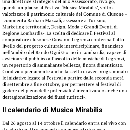
una direttrice strategica del mio Assessorato, rivolgo,
quindi, un plauso al Festival ‘Musica Mirabilis’, volto a
valorizzare il patrimonio culturale del Comune di Clusone –
commenta Barbara Mazzali, assessore a Turismo,
Marketing territoriale, Design, Moda e Grandi Eventi di
Regione Lombardia-. La scelta di dedicare il Festival al
compositore clusonese Giovanni Legrenzi conferma l’alto
livello del progetto culturale interdisciplinare, finanziato
nell’ambito del Bando Ogni Giorno in Lombardia, capace di
avvicinare il pubblico all’ascolto delle musiche di Legrenzi,
un repertorio di ammaliante bellezza, finora dimenticato.
Condivido pienamente anche la scelta di aver programmato
le iniziative legate al Festival a partire dalla seconda metà
di settembre a fine ottobre, per permettere al festival di
godere del pieno delle potenzialità incentivando anche una
destagionalizzazione dei flussi turistici».
Il calendario di Musica Mirabilis
Dal 26 agosto al 14 ottobre il calendario entra nel vivo con
il ciclo di quattro concerti con musicisti di rilievo