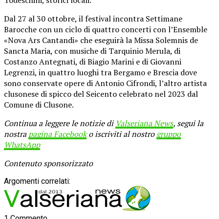
Dal 27 al 30 ottobre, il festival incontra Settimane
Barocche con un ciclo di quattro concerti con l’Ensemble
«Nova Ars Cantandi» che eseguirà la Missa Solemnis de
Sancta Maria, con musiche di Tarquinio Merula, di
Costanzo Antegnati, di Biagio Marini e di Giovanni
Legrenzi, in quattro luoghi tra Bergamo e Brescia dove
sono conservate opere di Antonio Cifrondi, l’altro artista
clusonese di spicco del Seicento celebrato nel 2023 dal
Comune di Clusone.
Continua a leggere le notizie di
Valseriana News
, segui la
nostra
pagina Facebook
o iscriviti al nostro
gruppo
WhatsApp
Contenuto sponsorizzato
Argomenti correlati:
1 Commento