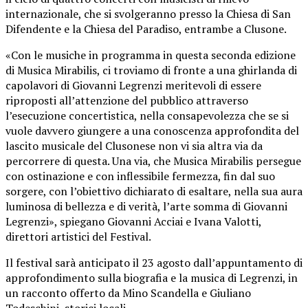
internazionale, che si svolgeranno presso la Chiesa di San
Difendente e la Chiesa del Paradiso, entrambe a Clusone.
«Con le musiche in programma in questa seconda edizione
di Musica Mirabilis, ci troviamo di fronte a una ghirlanda di
capolavori di Giovanni Legrenzi meritevoli di essere
riproposti all’attenzione del pubblico attraverso
l’esecuzione concertistica, nella consapevolezza che se si
vuole davvero giungere a una conoscenza approfondita del
lascito musicale del Clusonese non vi sia altra via da
percorrere di questa. Una via, che Musica Mirabilis persegue
con ostinazione e con inflessibile fermezza, fin dal suo
sorgere, con l’obiettivo dichiarato di esaltare, nella sua aura
luminosa di bellezza e di verità, l’arte somma di Giovanni
Legrenzi», spiegano Giovanni Acciai e Ivana Valotti,
direttori artistici del Festival.
Il festival sarà anticipato il 23 agosto dall’appuntamento di
approfondimento sulla biografia e la musica di Legrenzi, in
un racconto offerto da Mino Scandella e Giuliano
Todeschini, storici locali.