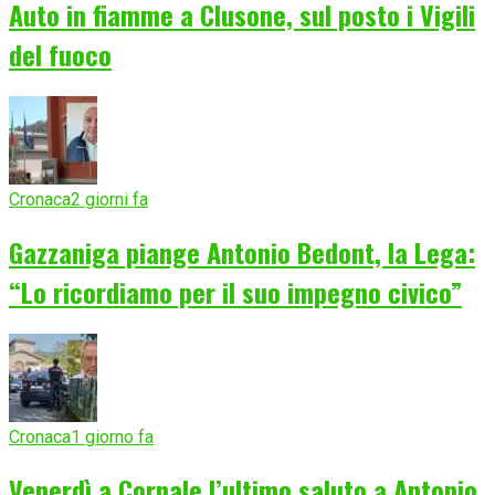
Auto in fiamme a Clusone, sul posto i Vigili
del fuoco
Cronaca
2 giorni fa
Gazzaniga piange Antonio Bedont, la Lega:
“Lo ricordiamo per il suo impegno civico”
Cronaca
1 giorno fa
Venerdì a Cornale l’ultimo saluto a Antonio