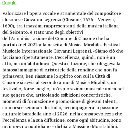
Google
Valorizzare l’opera vocale e strumentale del compositore
clusonese Giovanni Legrenzi (Clusone, 1626 – Venezia,
1690), tra i massimi rappresentanti della musica italiana
del Seicento, è stato uno degli obiettivi
dell’Amministrazione del Comune di Clusone che ha
portato nel 2022 alla nascita di Musica Mirabilis, Festival
Musicale Internazionale Giovanni Legrenzi. «Siamo ciò che
facciamo ripetutamente. L’eccellenza, quindi, non è un
atto, ma un’abitudine». Questa citazione, che rileggeva la
famosa immagine di Aristotele della rondine che non fa
primavera, ben riassume lo spirito con cui la Città di
Clusone si avvia al secondo anno di Musica Mirabilis, un
festival o, forse meglio, un’esplorazione musicale unica nel
suo genere che, articolando esibizioni concertistiche,
momenti di formazione e promozione di giovani talenti,
concorsi e seminari di studio, accompagnerà la passione
culturale baradella sino al 2026, nella consapevolezza che
l’eccellenza e la sua diffusione, come ogni abitudine, sono
un impegno quotidiano – dichiara Massimo Morstabilini,