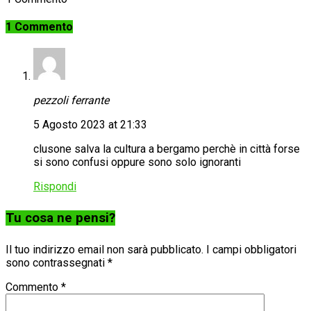
1 Commento
pezzoli ferrante
5 Agosto 2023 at 21:33
clusone salva la cultura a bergamo perchè in città forse
si sono confusi oppure sono solo ignoranti
Rispondi
Tu cosa ne pensi?
Il tuo indirizzo email non sarà pubblicato.
I campi obbligatori
sono contrassegnati
*
Commento
*