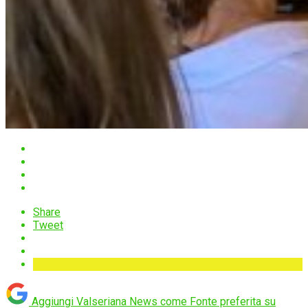
Share
Tweet
Aggiungi Valseriana News come
Fonte preferita su