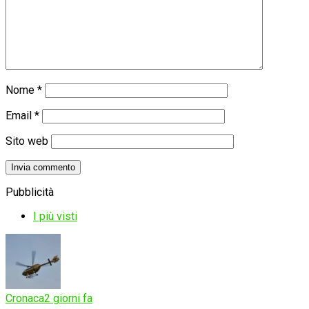
Nome
*
Email
*
Sito web
Pubblicità
I più visti
Cronaca
2 giorni fa