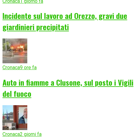
Cronaca
1 giorno fa
Incidente sul lavoro ad Orezzo, gravi due
giardinieri precipitati
Cronaca
9 ore fa
Auto in fiamme a Clusone, sul posto i Vigili
del fuoco
Cronaca
2 giorni fa