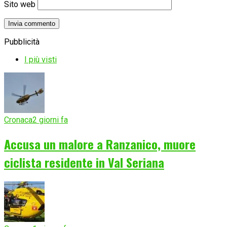
Sito web
Pubblicità
I più visti
Cronaca
2 giorni fa
Accusa un malore a Ranzanico, muore
ciclista residente in Val Seriana