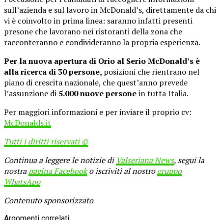
sull’azienda e sul lavoro in McDonald’s, direttamente da chi
vi è coinvolto in prima linea: saranno infatti presenti
presone che lavorano nei ristoranti della zona che
racconteranno e condivideranno la propria esperienza.
Per la nuova apertura di Orio al Serio McDonald’s è
alla ricerca di 30 persone,
posizioni che rientrano nel
piano di crescita nazionale, che quest’anno prevede
l’assunzione di
5.000 nuove persone
in tutta Italia.
Per maggiori informazioni e per inviare il proprio cv:
McDonalds.it
Tutti i diritti riservati ©
Continua a leggere le notizie di
Valseriana News
, segui la
nostra
pagina Facebook
o iscriviti al nostro
gruppo
WhatsApp
Contenuto sponsorizzato
Argomenti correlati: