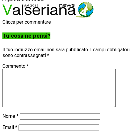
Clicca per commentare
Tu cosa ne pensi?
Il tuo indirizzo email non sarà pubblicato.
I campi obbligatori
sono contrassegnati
*
Commento
*
Nome
*
Email
*