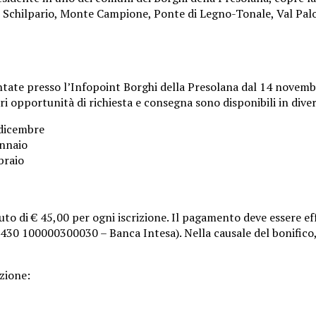
, Schilpario, Monte Campione, Ponte di Legno-Tonale, Val Palo
esentate presso l’Infopoint Borghi della Presolana dal 14 nove
ori opportunità di richiesta e consegna sono disponibili in diver
 dicembre
ennaio
braio
uto di € 45,00 per ogni iscrizione. Il pagamento deve essere e
30 100000300030 – Banca Intesa). Nella causale del bonifico, 
zione: