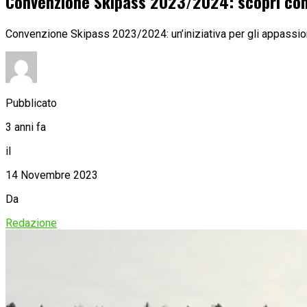
Convenzione Skipass 2023/2024: scopri com
Convenzione Skipass 2023/2024: un’iniziativa per gli appassiona
Pubblicato
3 anni fa
il
14 Novembre 2023
Da
Redazione