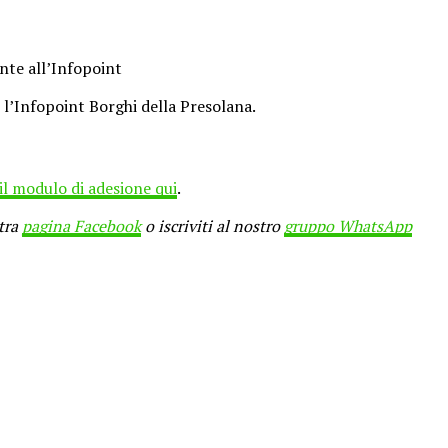
ente all’Infopoint
l’Infopoint Borghi della Presolana.
 il modulo di adesione qui
.
stra
pagina Facebook
o iscriviti al nostro
gruppo WhatsApp