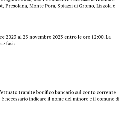
t, Presolana, Monte Pora, Spiazzi di Gromo, Lizzola e
mbre 2023 al 25 novembre 2023 entro le ore 12:00. La
se fasi:
ffettuato tramite bonifico bancario sul conto corrente
è necessario indicare il nome del minore e il comune di