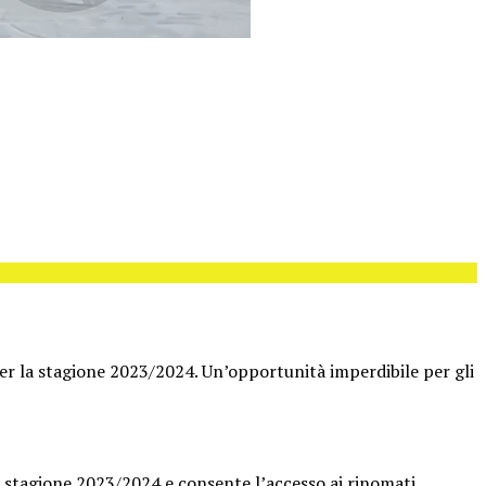
r la stagione 2023/2024. Un’opportunità imperdibile per gli
la stagione 2023/2024 e consente l’accesso ai rinomati