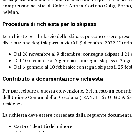
comprensori sciistici di Colere, Aprica-Corteno Golgi, Borno
Selvino.
Procedura di richiesta per lo skipass
Le richieste per il rilascio dello skipass possono essere pr
distribuzione degli skipass inizierà il 9 dicembre 2022. Ulteri
Dal 26 novembre al 9 dicembre: consegna skipass il 21
Dal 10 dicembre al 5 gennaio: consegna skipass il 25 g
Dal 6 gennaio al 10 febbraio: consegna skipass il 23 feb
Contributo e documentazione richiesta
Per partecipare a questa convenzione, è richiesto un contrib
dell’Unione Comuni della Presolana (IBAN: IT 57 U 03069 534
residenza.
La richiesta deve essere corredata dalla seguente documenta
Carta d’identità del minore