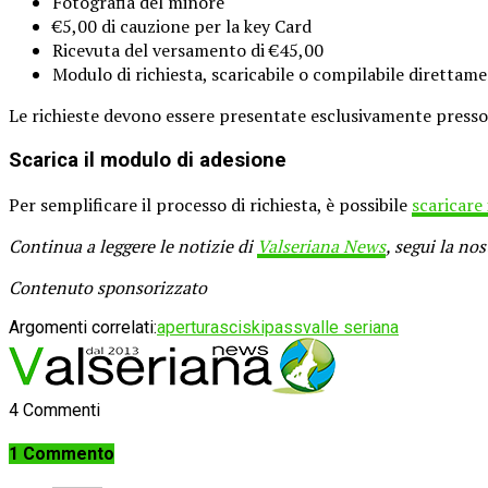
Fotografia del minore
€5,00 di cauzione per la key Card
Ricevuta del versamento di €45,00
Modulo di richiesta, scaricabile o compilabile direttam
Le richieste devono essere presentate esclusivamente presso 
Scarica il modulo di adesione
Per semplificare il processo di richiesta, è possibile
scaricare
Continua a leggere le notizie di
Valseriana News
, segui la no
Contenuto sponsorizzato
Argomenti correlati:
apertura
sci
skipass
valle seriana
4 Commenti
1 Commento