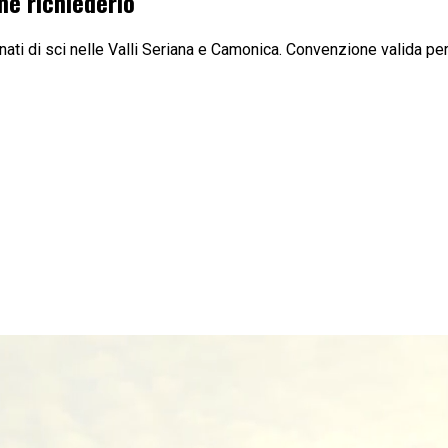
e richiederlo
ti di sci nelle Valli Seriana e Camonica. Convenzione valida per