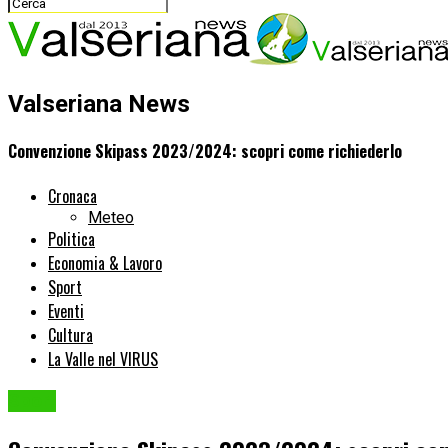
Valseriana News
Convenzione Skipass 2023/2024: scopri come richiederlo
Cronaca
Meteo
Politica
Economia & Lavoro
Sport
Eventi
Cultura
La Valle nel VIRUS
Sport