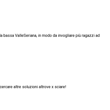
la bassa ValleSeriana, in modo da invogliare più ragazzi ad
rcare altre soluzioni altrove x sciare!