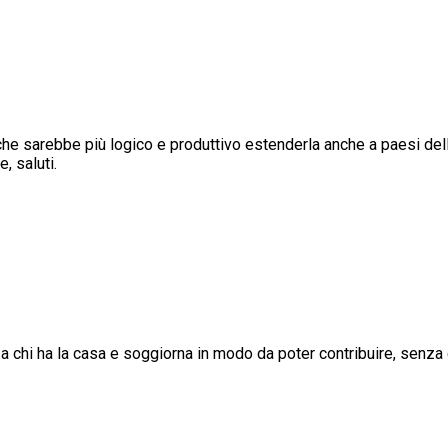
 che sarebbe più logico e produttivo estenderla anche a paesi del
, saluti.
chi ha la casa e soggiorna in modo da poter contribuire, senza ce