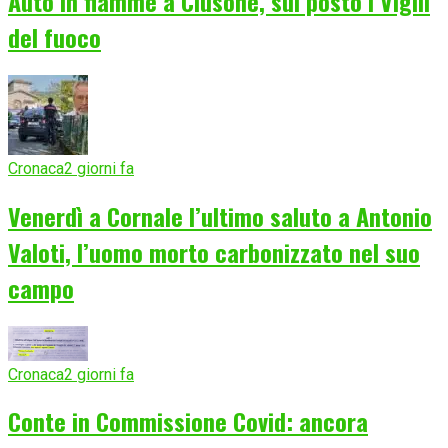
Auto in fiamme a Clusone, sul posto i Vigili
del fuoco
Cronaca
2 giorni fa
Venerdì a Cornale l’ultimo saluto a Antonio
Valoti, l’uomo morto carbonizzato nel suo
campo
Cronaca
2 giorni fa
Conte in Commissione Covid: ancora