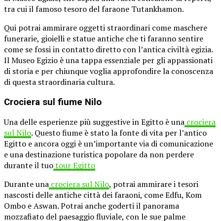
tra cui il famoso tesoro del faraone Tutankhamon.
Qui potrai ammirare oggetti straordinari come maschere
funerarie, gioielli e statue antiche che ti faranno sentire
come se fossi in contatto diretto con l’antica civiltà egizia.
Il Museo Egizio è una tappa essenziale per gli appassionati
di storia e per chiunque voglia approfondire la conoscenza
di questa straordinaria cultura.
Crociera sul fiume Nilo
Una delle esperienze più suggestive in Egitto è una
crociera
sul Nilo
. Questo fiume è stato la fonte di vita per l’antico
Egitto e ancora oggi è un’importante via di comunicazione
e una destinazione turistica popolare da non perdere
durante il tuo
tour Egitto
Durante una
crociera sul Nilo
, potrai ammirare i tesori
nascosti delle antiche città dei faraoni, come Edfu, Kom
Ombo e Aswan. Potrai anche goderti il panorama
mozzafiato del paesaggio fluviale, con le sue palme