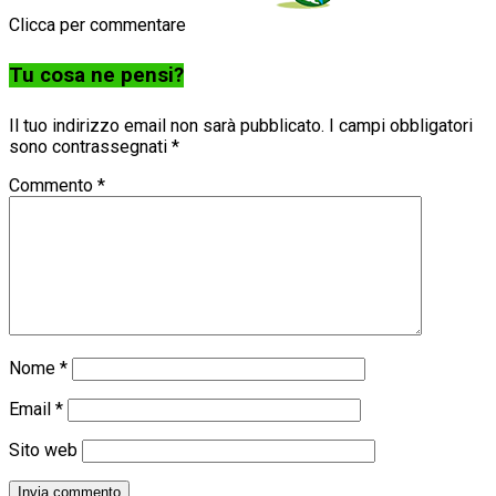
Clicca per commentare
Tu cosa ne pensi?
Il tuo indirizzo email non sarà pubblicato.
I campi obbligatori
sono contrassegnati
*
Commento
*
Nome
*
Email
*
Sito web