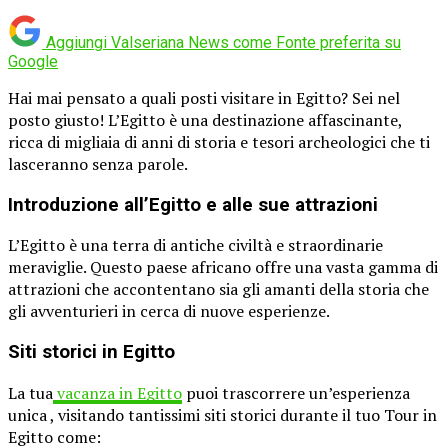
Aggiungi Valseriana News come
Fonte preferita su
Google
Hai mai pensato a quali posti visitare in Egitto? Sei nel
posto giusto! L’Egitto è una destinazione affascinante,
ricca di migliaia di anni di storia e tesori archeologici che ti
lasceranno senza parole.
Introduzione all’Egitto e alle sue attrazioni
L’Egitto è una terra di antiche civiltà e straordinarie
meraviglie. Questo paese africano offre una vasta gamma di
attrazioni che accontentano sia gli amanti della storia che
gli avventurieri in cerca di nuove esperienze.
Siti storici in Egitto
La tua
vacanza in Egitto
puoi trascorrere un’esperienza
unica , visitando tantissimi siti storici durante il tuo Tour in
Egitto come: