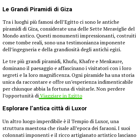
Le Grandi Piramidi di Giza
Tra i luoghi più famosi dell’Egitto ci sono le antiche
piramidi di Giza, considerate una delle Sette Meraviglie del
Mondo antico. Questi monumenti impressionanti, costruiti
come tombe reali, sono una testimonianza imponente
dell’ingegneria e della grandiosità degli antichi egizi.
Le tre più grandi piramidi, Khufu, Khafre e Menkaure,
dominano il paesaggio e affascinano i visitatori con i loro
segreti e la loro magnificenza. Ogni piramide ha una storia
unica da raccontare e offre un’esperienza indimenticabile
per chiunque abbia la fortuna di visitarle. Non perdere
l’opportunità di
Viaggiare in Egitto
Esplorare l’antica città di Luxor
Un altro luogo imperdibile è il Tempio di Luxor, una
struttura maestosa che risale all’epoca dei faraoni. I suoi
colonnati imponenti e il ricco artigianato artistico lasciano