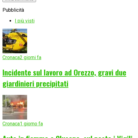
Pubblicità
I più visti
Cronaca
2 giorni fa
Incidente sul lavoro ad Orezzo, gravi due
giardinieri precipitati
Cronaca
1 giorno fa