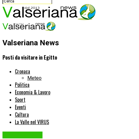
Valseriana News
Posti da visitare in Egitto
Cronaca
Meteo
Politica
Economia & Lavoro
Sport
Eventi
Cultura
La Valle nel VIRUS
Idee & consigli