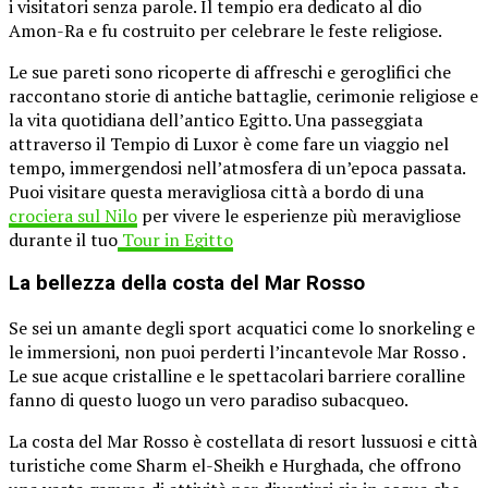
i visitatori senza parole. Il tempio era dedicato al dio
Amon-Ra e fu costruito per celebrare le feste religiose.
Le sue pareti sono ricoperte di affreschi e geroglifici che
raccontano storie di antiche battaglie, cerimonie religiose e
la vita quotidiana dell’antico Egitto. Una passeggiata
attraverso il Tempio di Luxor è come fare un viaggio nel
tempo, immergendosi nell’atmosfera di un’epoca passata.
Puoi visitare questa meravigliosa città a bordo di una
crociera sul Nilo
per vivere le esperienze più meravigliose
durante il tuo
Tour in Egitto
La bellezza della costa del Mar Rosso
Se sei un amante degli sport acquatici come lo snorkeling e
le immersioni, non puoi perderti l’incantevole Mar Rosso .
Le sue acque cristalline e le spettacolari barriere coralline
fanno di questo luogo un vero paradiso subacqueo.
La costa del Mar Rosso è costellata di resort lussuosi e città
turistiche come Sharm el-Sheikh e Hurghada, che offrono