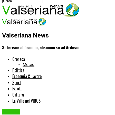
Valseriana News
Si ferisce al braccio, elisoccorso ad Ardesio
Cronaca
Meteo
Politica
Economia & Lavoro
Sport
Eventi
Cultura
La Valle nel VIRUS
Cronaca