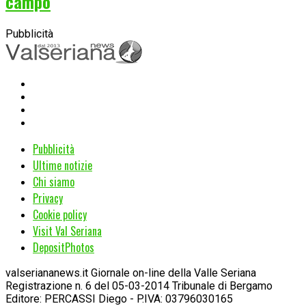
campo
Pubblicità
Pubblicità
Ultime notizie
Chi siamo
Privacy
Cookie policy
Visit Val Seriana
DepositPhotos
valseriananews.it Giornale on-line della Valle Seriana
Registrazione n. 6 del 05-03-2014 Tribunale di Bergamo
Editore: PERCASSI Diego - P.IVA: 03796030165