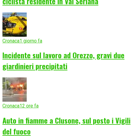
ciclista residente in Val Seriana
Cronaca
1 giorno fa
Incidente sul lavoro ad Orezzo, gravi due
giardinieri precipitati
Cronaca
12 ore fa
Auto in fiamme a Clusone, sul posto i Vigili
del fuoco