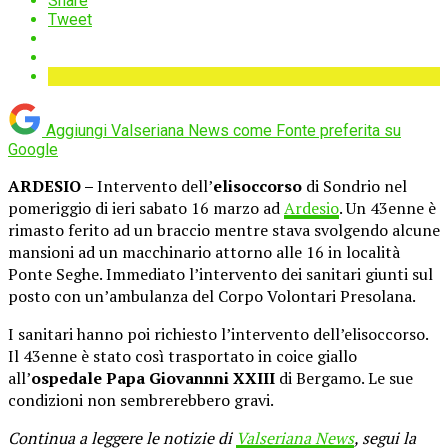
Share
Tweet
Aggiungi Valseriana News come
Fonte preferita su
Google
ARDESIO –
Intervento dell’
elisoccorso
di Sondrio nel
pomeriggio di ieri sabato 16 marzo ad
Ardesio
. Un 43enne è
rimasto ferito ad un braccio mentre stava svolgendo alcune
mansioni ad un macchinario attorno alle 16 in località
Ponte Seghe. Immediato l’intervento dei sanitari giunti sul
posto con un’ambulanza del Corpo Volontari Presolana.
I sanitari hanno poi richiesto l’intervento dell’elisoccorso.
Il 43enne è stato così trasportato in coice giallo
all’
ospedale Papa Giovannni XXIII
di Bergamo. Le sue
condizioni non sembrerebbero gravi.
Continua a leggere le notizie di
Valseriana News
, segui la