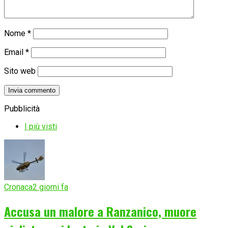
Nome
*
Email
*
Sito web
Pubblicità
I più visti
Cronaca
2 giorni fa
Accusa un malore a Ranzanico, muore