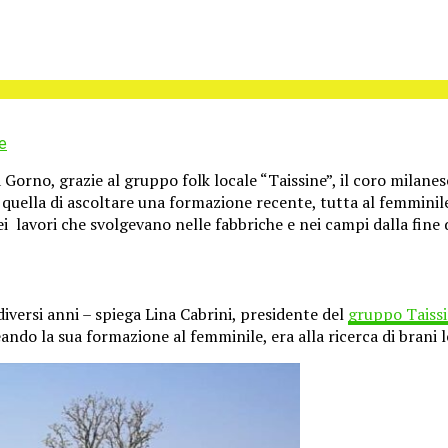
e
 Gorno, grazie al gruppo folk locale “Taissine”, il coro milanes
 è quella di ascoltare una formazione recente, tutta al femmini
ei
lavori che svolgevano nelle fabbriche e nei campi dalla fine
iversi anni – spiega Lina Cabrini, presidente del
gruppo Taiss
ndo la sua formazione al femminile, era alla ricerca di brani l