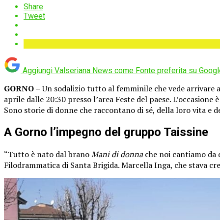
Share
Tweet
Aggiungi Valseriana News come
Fonte preferita su Googl
GORNO –
Un sodalizio tutto al femminile che vede arrivare a
aprile dalle 20:30 presso l’area Feste del paese. L’occasione
Sono storie di donne che raccontano di sé, della loro vita e d
A Gorno l’impegno del gruppo Taissine
“Tutto è nato dal brano
Mani di donna
che noi cantiamo da d
Filodrammatica di Santa Brigida. Marcella Inga, che stava crea