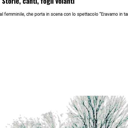
Storie, canti, fogli volanti”
al femminile, che porta in scena con lo spettacolo “Eravamo in ta