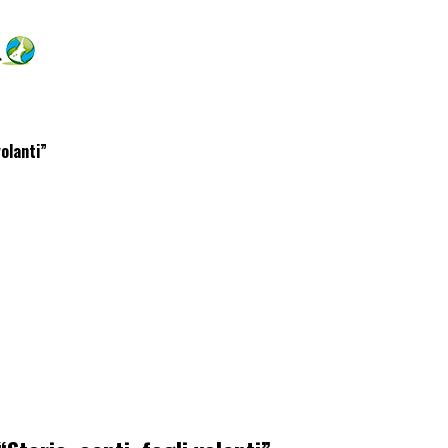
volanti”