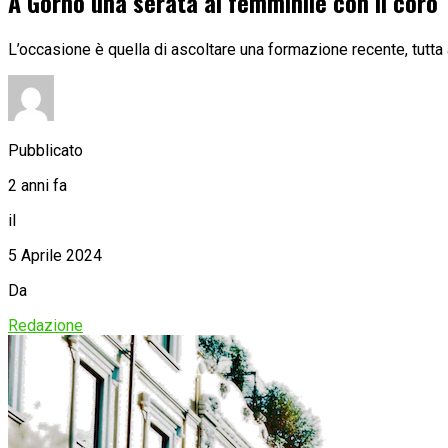
A Gorno una serata al femminile con il coro “
L’occasione è quella di ascoltare una formazione recente, tutta 
Pubblicato
2 anni fa
il
5 Aprile 2024
Da
Redazione