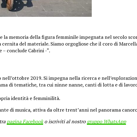
e la memoria della figura femminile impegnata nel secolo scor
a cernita del materiale. Siamo orgogliose che il coro di Marcel
 – conclude Cabrini -“.
o nell’ottobre 2019. Si impegna nella ricerca e nell’esplorazion
 di tematiche, tra cui ninne nanne, canti di lotta e di lavoro, 
pria identità e femminilità.
ante di musica, attiva da oltre trent’anni nel panorama canor
stra
pagina Facebook
o iscriviti al nostro
gruppo WhatsApp