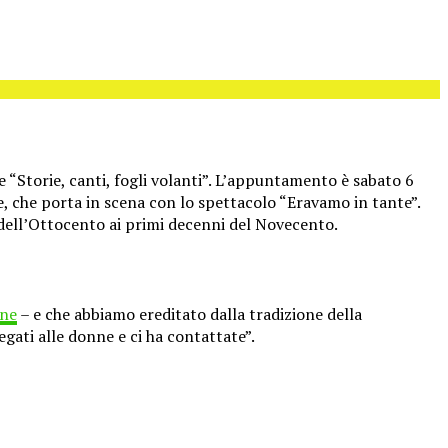
e “Storie, canti, fogli volanti”. L’appuntamento è sabato 6
le, che porta in scena con lo spettacolo “Eravamo in tante”.
 dell’Ottocento ai primi decenni del Novecento.
ine
– e che abbiamo ereditato dalla tradizione della
egati alle donne e ci ha contattate”.