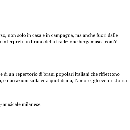
so, non solo in casa e in campagna, ma anche fuori dalle
la interpreti un brano della tradizione bergamasca com’è
e di un repertorio di brani popolari italiani che riflettono
e narrazioni sulla vita quotidiana, l’amore, gli eventi storici
o/musicale milanese.