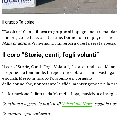
il gruppo Taissine
“Da oltre 10 anni il nostro gruppo si impegna nel tramandar
miniere, come facevo le taissine. Donne forti impegnate nell
Mani di donna.
Vi invitiamo numerosi a questa serata speciale
Il coro “Storie, canti, fogli volanti”
Il coro “Storie, Canti, Fogli Volanti”, è stato fondato a Milan
l’esperienza femminile. Il repertorio abbraccia una vasta gamma
e sociali. Messo in risalto l’orgoglio e il coraggio
delle donne che, nonostante le sfide, mantengono viva la pro
La formazione è diretta da Marcella Inga, musicista e insegn
Continua a leggere le notizie di
Valseriana News
, segui la no
Contenuto sponsorizzato