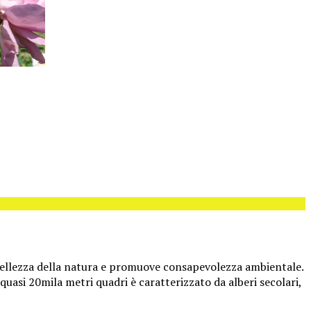
 bellezza della natura e promuove consapevolezza ambientale.
quasi 20mila metri quadri è caratterizzato da alberi secolari,