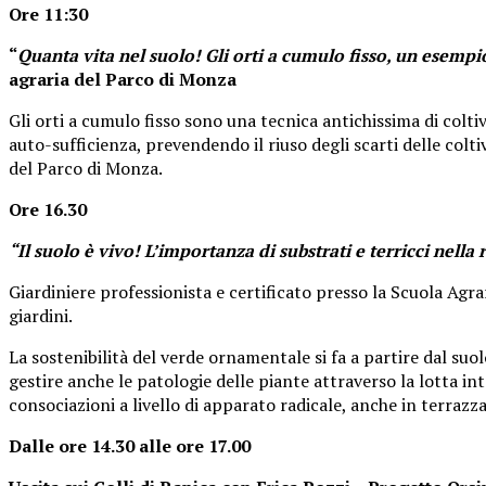
Ore 11:30
“
Quanta vita nel suolo! Gli orti a cumulo fisso, un esempio 
agraria del Parco di Monza
Gli orti a cumulo fisso sono una tecnica antichissima di colt
auto-sufficienza, prevendendo il riuso degli scarti delle colti
del Parco di Monza.
Ore 16.30
“Il suolo è vivo! L’importanza di substrati e terricci nella 
Giardiniere professionista e certificato presso la Scuola Agra
giardini.
La sostenibilità del verde ornamentale si fa a partire dal su
gestire anche le patologie delle piante attraverso la lotta int
consociazioni a livello di apparato radicale, anche in terrazza
Dalle ore 14.30 alle ore 17.00