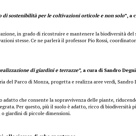
di sostenibilità per le coltivazioni orticole e non solo
”, a
ivazione, in grado di ricostruire e mantenere la biodiversità d
vazioni stesse. Ce ne parlerà il professor Pio Rossi, coordinato
realizzazione di giardini e terrazze”,
a cura di Sandro Degni
ria del Parco di Monza, progetta e realizza aree verdi, Sandro D
olo adatto che consente la sopravvivenza delle piante, riducendo
egrata. Per questo, più il suolo è adatto, ricco di biodiversità 
 o giardini di piccole dimensioni.