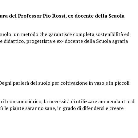
 cura del Professor Pio Rossi, ex docente della Scuola
el suolo: un metodo che garantisce completa sostenibilità ed
re didattico, progettista e ex- docente della Scuola agraria
egni parlerà del suolo per coltivazione in vaso e in piccoli
 il consumo idrico, la necessità di utilizzare ammendanti e di
più le piante saranno sane, in grado di difendersi e creare