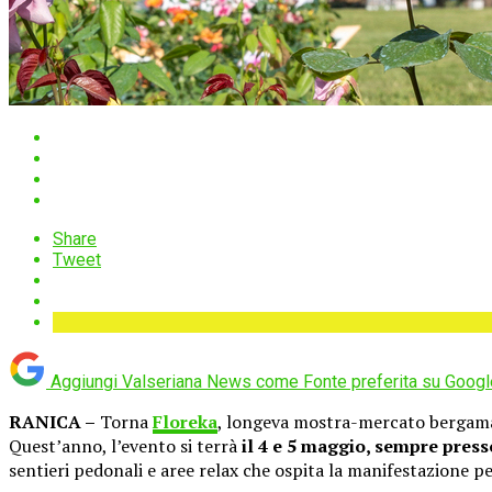
Share
Tweet
Aggiungi Valseriana News come
Fonte preferita su Googl
RANICA –
Torna
Floreka
, longeva mostra-mercato bergamas
Quest’anno, l’evento si terrà
il 4 e 5 maggio, sempre press
sentieri pedonali e aree relax che ospita la manifestazione per