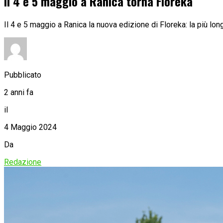
Il 4 e 5 maggio a Ranica torna Floreka
Il 4 e 5 maggio a Ranica la nuova edizione di Floreka: la più lo
Pubblicato
2 anni fa
il
4 Maggio 2024
Da
Redazione