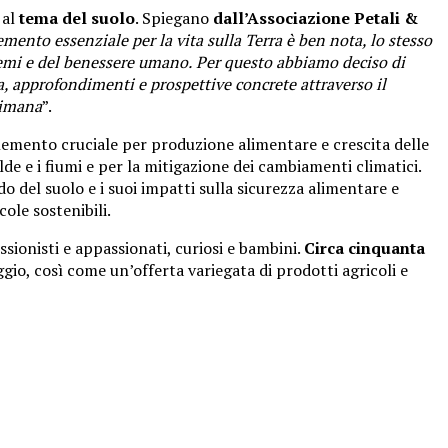
 al
tema del suolo
. Spiegano
dall’Associazione Petali &
mento essenziale per la vita sulla Terra è ben nota, lo stesso
stemi e del benessere umano.
Per questo abbiamo deciso di
a, approfondimenti e prospettive concrete attraverso il
timana
”.
elemento cruciale per produzione alimentare e crescita delle
de e i fiumi e per la mitigazione dei cambiamenti climatici.
do del suolo e i suoi impatti sulla sicurezza alimentare e
ole sostenibili.
ssionisti e appassionati, curiosi e bambini.
Circa cinquanta
ggio, così come un’offerta variegata di prodotti agricoli e