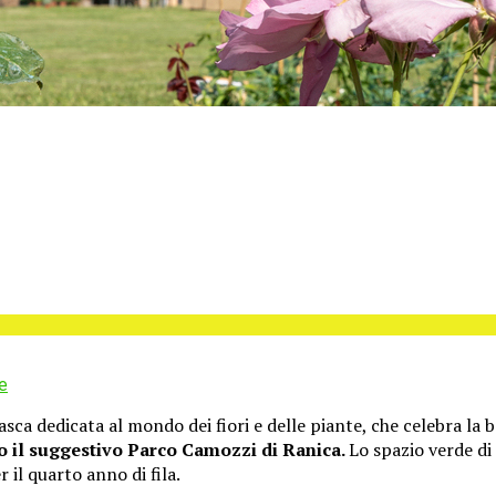
e
ca dedicata al mondo dei fiori e delle piante, che celebra la
o il suggestivo Parco Camozzi di Ranica.
Lo spazio verde di 
 il quarto anno di fila.